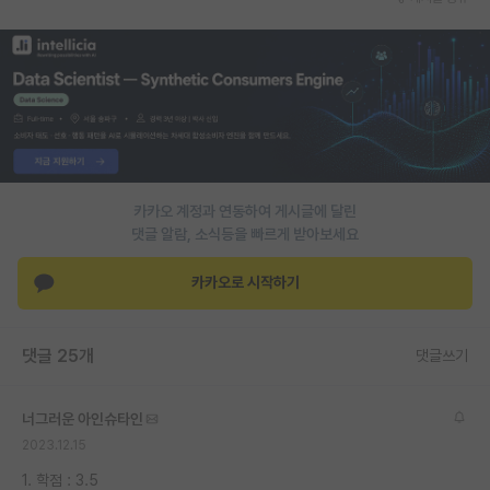
재팬라운지 🌸
카카오 계정과 연동하여 게시글에 달린
댓글 알람, 소식등을 빠르게 받아보세요
카카오로 시작하기
댓글 25개
댓글쓰기
너그러운 아인슈타인
2023.12.15
1. 학점 : 3.5