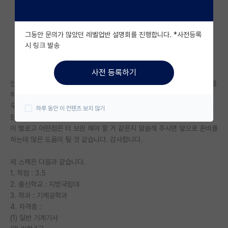
자유 게시판(아무개랩)
그동안 문의가 많았던 레벨업반 설명회를 진행합니다. *사전등록
미국 유학 게시판
시 링크 발송
미국 대학원 합격 후기 게시판
사전 등록하기
대학원생 모집 게시판
안녕하세요? 12월에 퇴사를 하고 다음 가을학기 쯤을 목표로 대학원 준비를
하고자 하는 사람 입니다.
대학원 합격 후기 게시판
우선 기업에 입사하기 위해 어느정도 정량적인 스펙이 필요 한것 처럼 대학
하루 동안 이 컨텐츠 보지 않기
원도 이러한 정량화된 스펙이 있는지 궁금 합니다. 많이 부족하지만 어떤점
연구실(PI) 홍보 게시판
이 별로고 어떤점은 더 보완 해야 할 거 같은지 말씀해 주시면 앞으로 준비를
하는데 많은 도움이 될 것 같습니다. 감사합니다.
석박사 채용 정보 게시판
제 스펙은 다음과 같습니다.
임용 정보 게시판
1. 학점 : 3.5
학부 인턴 게시판
2. 출신학교 : 지방국립대
3. 학과 : 기계공학과
취업 게시판
4. 자격증 :
(1) 일반 기계기사
임용 후기 게시판