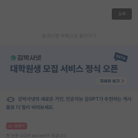
등록
게시판 목록으로 돌아가기
김박사넷의 새로운 거인, 인공지능 김GPT가 추천하는 게시
물로 더 멀리 바라보세요.
김GPT
첫 논문 드디어 accept이 됬습니다