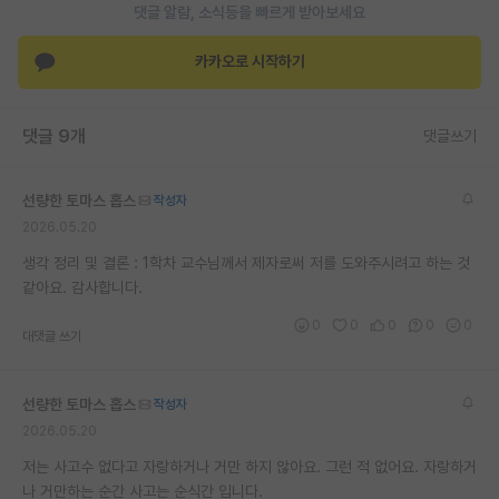
댓글 알람, 소식등을 빠르게 받아보세요
카카오로 시작하기
댓글 9개
댓글쓰기
선량한 토마스 홉스
작성자
2026.05.20
생각 정리 및 결론 : 1학차 교수님께서 제자로써 저를 도와주시려고 하는 것
같아요. 감사합니다.
0
0
0
0
0
대댓글 쓰기
선량한 토마스 홉스
작성자
2026.05.20
저는 사고수 없다고 자랑하거나 거만 하지 않아요. 그런 적 없어요. 자랑하거
나 거만하는 순간 사고는 순식간 입니다.