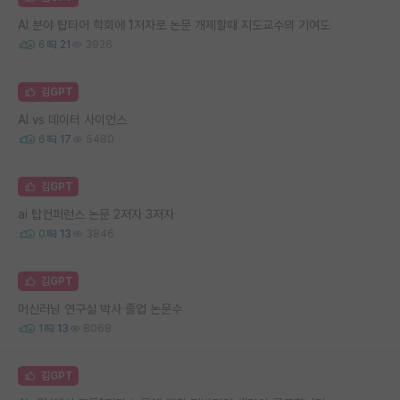
AI 분야 탑티어 학회에 1저자로 논문 개제할때 지도교수의 기여도
6
21
3926
김GPT
AI vs 데이터 사이언스
6
17
5480
김GPT
ai 탑컨퍼런스 논문 2저자 3저자
0
13
3846
김GPT
머신러닝 연구실 박사 졸업 논문수
1
13
8068
김GPT