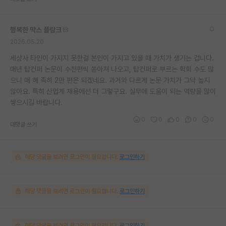
행복한 막스 플랑크
2026.05.20
세상사 타인이 가지지 못한걸 본인이 가지고 있을 때 가치가 생기는 겁니다.
매년 탑컨퍼 논문이 수천편씩 쏟아져 나오고, 탑컨퍼로 부르는 학회 수도 많
으니 매 해 족히 2만 편은 되겠네요. 과거와 다르게 논문 가치가 그닥 높지
않아요. 특히 산업계 채용에선 더 그렇구요. 실무에 도움이 되는 역량을 많이
쌓으시길 바랍니다.
0
0
0
0
0
대댓글 쓰기
해당 댓글을 보려면 로그인이 필요합니다.
로그인하기
해당 댓글을 보려면 로그인이 필요합니다.
로그인하기
해당 댓글을 보려면 로그인이 필요합니다.
로그인하기