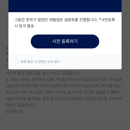
자유 게시판(아무개랩)
그동안 문의가 많았던 레벨업반 설명회를 진행합니다. *사전등록
미국 유학 게시판
시 링크 발송
미국 대학원 합격 후기 게시판
사전 등록하기
대학원생 모집 게시판
ai 탑컨퍼를 갖고 있는 석사가 꽤 되는 걸로 아는데 그중에 상당수가 공저자
혹은 공동 1저자인 것으로 알고 있습니다
대학원 합격 후기 게시판
여기서 궁금한 게
하루 동안 이 컨텐츠 보지 않기
1. 취업 시에 공저자의 가치가 있나요? 있다면 없는 것보단 나은 수준인지
연구실(PI) 홍보 게시판
아니면 협업 경험 등을 높이 사는지 궁금합니다
2. 공동 1저자는 공저자와 다른 가치를 가지는지 궁금합니다 저희 연구실은
석박사 채용 정보 게시판
실질적인 아이디어적 기여가 있어야 같이 1저자가 돼서 단독 1저자를 내는
편입니다 어떤 연구실이 선배가 시키는 걸 따르는 식으로 실헌을 진행하고
임용 정보 게시판
공동 1저자로 들어가는 걸로 알고 있는데 기업에선 이러한 차이를 고려하지
학부 인턴 게시판
않는지 궁금합니다
감사합니다
취업 게시판
임용 후기 게시판