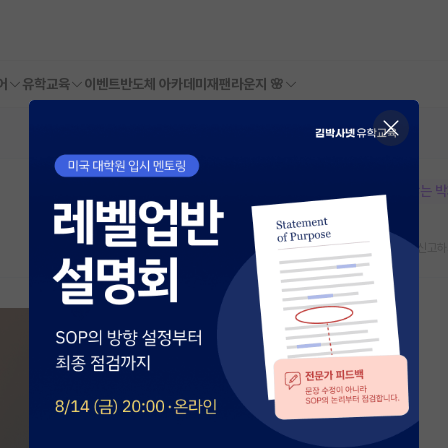
어
유학교육
이벤트
반도체 아카데미
재팬라운지 🌸
본문이 수정되지 않는 
스크랩
신고하