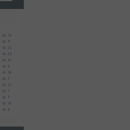
14
11
22
23
16
6
19
7
27
7
7
14
8