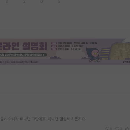
2
3
0
5
을게 아니라 떠나면 그만이죠. 아니면 열심히 하든지요
0
0