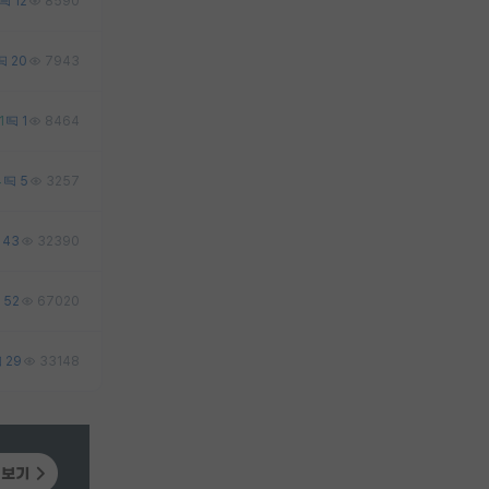
12
8590
20
7943
1
1
8464
4
5
3257
43
32390
52
67020
29
33148