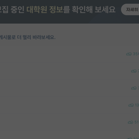
게시물로 더 멀리 바라보세요.
35
13
51