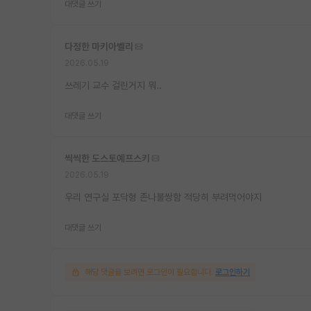
대댓글 쓰기
다정한 마키아벨리
2026.05.19
쓰레기 교수 걸린거지 뭐..
대댓글 쓰기
씩씩한 도스토예프스키
2026.05.19
우리 연구실 포닥형 존나불쌍함 적당히 부려먹어야지
대댓글 쓰기
해당 댓글을 보려면 로그인이 필요합니다.
로그인하기