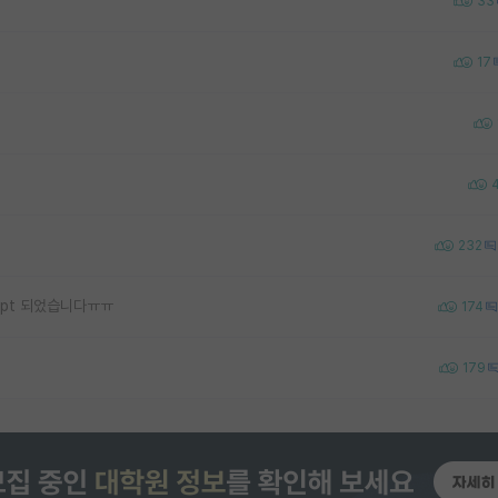
33
17
232
ept 되었습니다ㅠㅠ
174
179