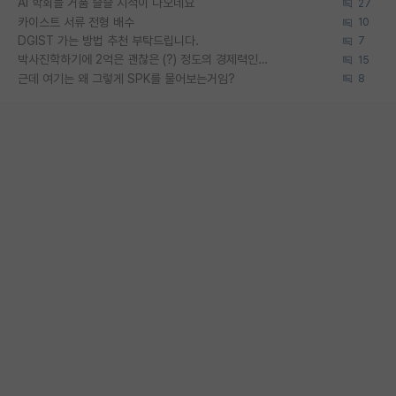
AI 학회들 거품 슬슬 지적이 나오네요
27
카이스트 서류 전형 배수
10
DGIST 가는 방법 추천 부탁드립니다.
7
박사진학하기에 2억은 괜찮은 (?) 정도의 경제력인가요
15
근데 여기는 왜 그렇게 SPK를 물어보는거임?
8