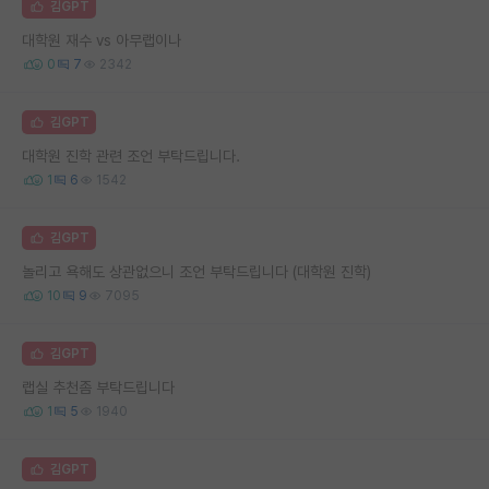
김GPT
대학원 재수 vs 아무랩이나
0
7
2342
김GPT
대학원 진학 관련 조언 부탁드립니다.
1
6
1542
김GPT
놀리고 욕해도 상관없으니 조언 부탁드립니다 (대학원 진학)
10
9
7095
김GPT
랩실 추천좀 부탁드립니다
1
5
1940
김GPT