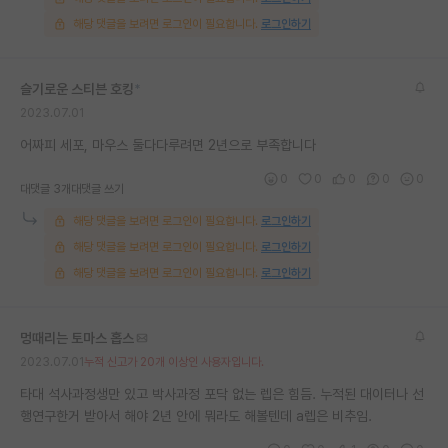
해당 댓글을 보려면 로그인이 필요합니다.
로그인하기
슬기로운 스티븐 호킹
*
2023.07.01
어짜피 세포, 마우스 둘다다루려면 2년으로 부족합니다
0
0
0
0
0
대댓글 3개
대댓글 쓰기
해당 댓글을 보려면 로그인이 필요합니다.
로그인하기
해당 댓글을 보려면 로그인이 필요합니다.
로그인하기
해당 댓글을 보려면 로그인이 필요합니다.
로그인하기
멍때리는 토마스 홉스
2023.07.01
누적 신고가 20개 이상인 사용자입니다.
타대 석사과정생만 있고 박사과정 포닥 없는 렙은 힘듬. 누적된 대이터나 선
행연구한거 받아서 해야 2년 안에 뭐라도 해볼텐데 a렙은 비추임.