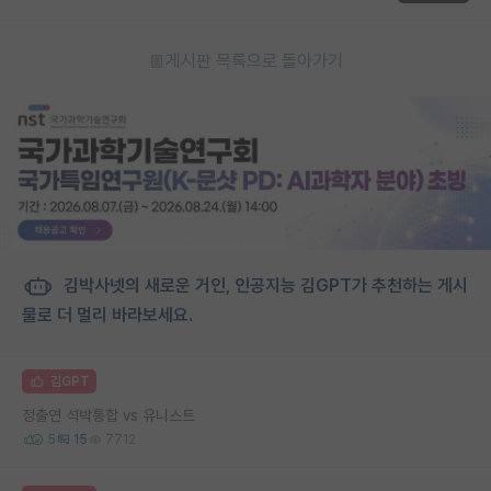
게시판 목록으로 돌아가기
김박사넷의 새로운 거인, 인공지능 김GPT가 추천하는 게시
물로 더 멀리 바라보세요.
김GPT
정출연 석박통합 vs 유니스트
5
15
7712