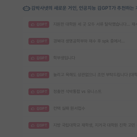
김박사넷의 새로운 거인, 인공지능 김GPT가 추천하는 
지원한 대학원 세 곳 모두 서류 탈락했습니다... 
김GPT
경북대 생명공학부와 재수 후 spk 중에서...
김GPT
학부생입니다
김GPT
놀리고 욕해도 상관없으니 조언 부탁드립니다 (대학
김GPT
정출연 석박통합 vs 유니스트
김GPT
컨택 실패 원서접수
김GPT
지방 국립대학교 재학생, 지거국 대학원 진학 고민
김GPT