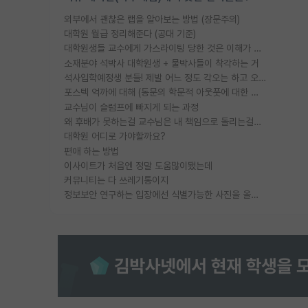
외부에서 괜찮은 랩을 알아보는 방법 (장문주의)
대학원 월급 정리해준다 (공대 기준)
대학원생들 교수에게 가스라이팅 당한 것은 이해가 갑니다. 안타깝네요.
소재분야 석박사 대학원생 + 물박사들이 착각하는 거
석사입학예정생 분들! 제발 어느 정도 각오는 하고 오세요.
포스텍 억까에 대해 (동문의 학문적 아웃풋에 대한 반박)
교수님이 슬럼프에 빠지게 되는 과정
왜 후배가 못하는걸 교수님은 내 책임으로 돌리는걸까요?
대학원 어디로 가야할까요?
편애 하는 방법
이사이트가 처음엔 정말 도움많이됐는데
커뮤니티는 다 쓰레기통이지
정보보안 연구하는 입장에선 식별가능한 사진을 올리는건 비추이긴함