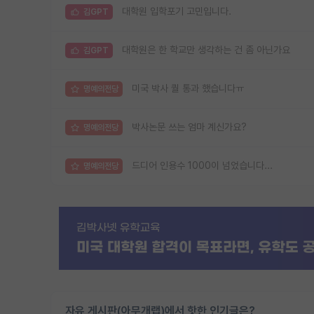
대학원 입학포기 고민입니다.
김GPT
대학원은 한 학교만 생각하는 건 좀 아닌가요
김GPT
미국 박사 퀄 통과 했습니다ㅠ
명예의전당
박사논문 쓰는 엄마 계신가요?
명예의전당
드디어 인용수 1000이 넘었습니다...
명예의전당
자유 게시판(아무개랩)에서 핫한 인기글은?