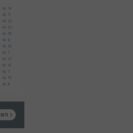
14
11
22
23
16
6
19
7
27
10
7
15
8