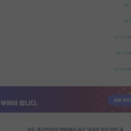
232
105
259
자유 게시판(아무개랩)에서 최근 댓글이 많이 달린 글