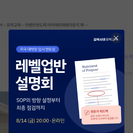
어
유학교육
이벤트
반도체 아카데미
재팬라운지 🌸
본문이 수정되지 않는 
스크랩
신고하