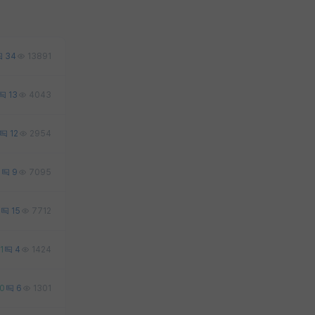
34
13891
13
4043
12
2954
0
9
7095
15
7712
1
4
1424
0
6
1301