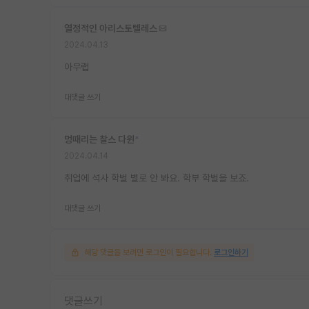
열정적인 아리스토텔레스
2024.04.13
아무랩
대댓글 쓰기
멍때리는 찰스 다윈
*
2024.04.14
취업에 석사 학벌 별로 안 봐요. 학부 학벌을 보죠.
대댓글 쓰기
해당 댓글을 보려면 로그인이 필요합니다.
로그인하기
댓글쓰기