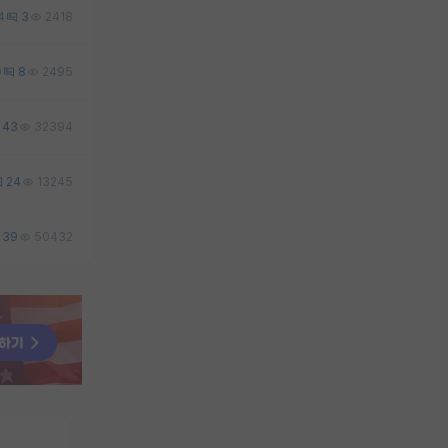
4
3
2418
0
8
2495
43
32394
24
13245
39
50432