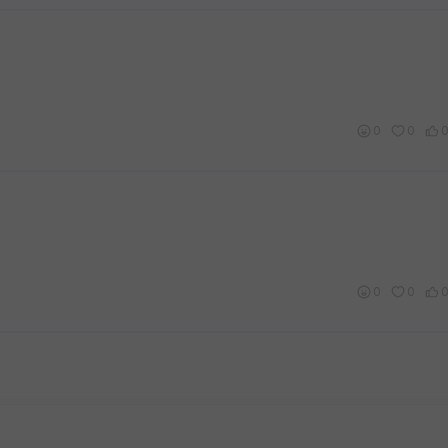
0
0
0
0