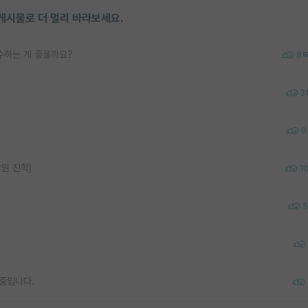
게시물로 더 멀리 바라보세요.
재수하는 게 좋을까요?
8
2
0
원 진학)
1
5
 중입니다.