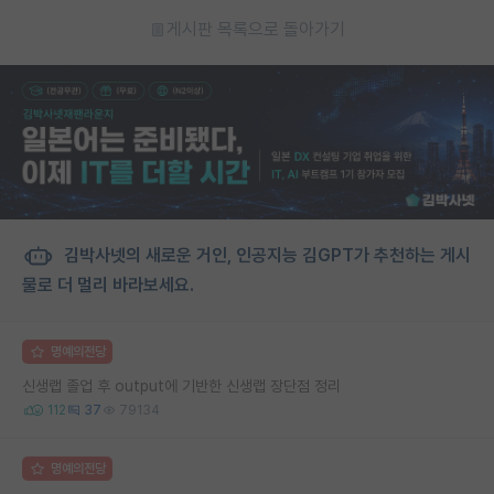
게시판 목록으로 돌아가기
김박사넷의 새로운 거인, 인공지능 김GPT가 추천하는 게시
물로 더 멀리 바라보세요.
명예의전당
신생랩 졸업 후 output에 기반한 신생랩 장단점 정리
112
37
79134
명예의전당