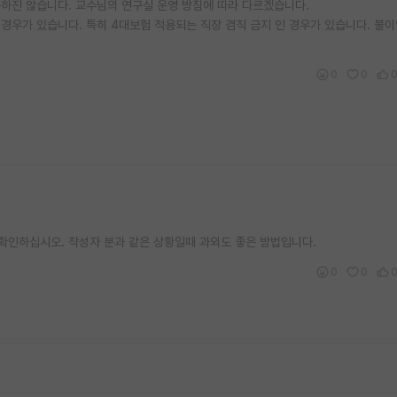
하진 않습니다. 교수님의 연구실 운영 방침에 따라 다르겠습니다.
 경우가 있습니다. 특히 4대보험 적용되는 직장 겸직 금지 인 경우가 있습니다. 불이
0
0
 확인하십시오. 작성자 분과 같은 상황일때 과외도 좋은 방법입니다.
0
0