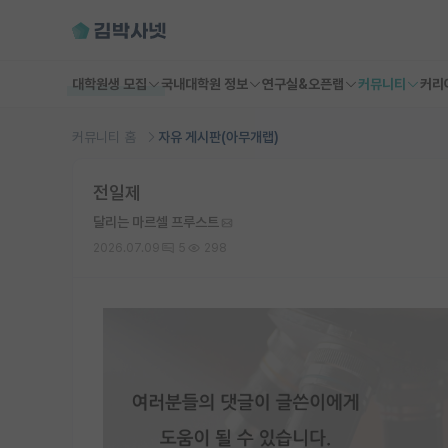
대학원생 모집
국내대학원 정보
연구실&오픈랩
커뮤니티
커리
커뮤니티 홈
자유 게시판(아무개랩)
전일제
달리는 마르셀 프루스트
2026.07.09
5
298