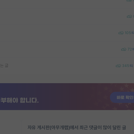
105
72
는 글
345
자유 게시판(아무개랩)에서 최근 댓글이 많이 달린 글