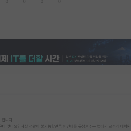
0
0
0
0
 합니다.
같은데 맞나요? 사실 생활이 불가능할만큼 인건비를 못챙겨주는 랩에서 교수가 대학