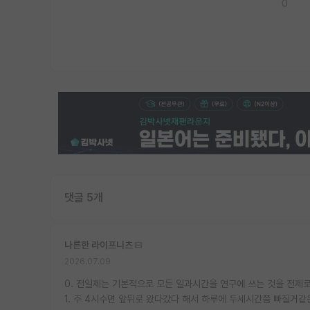
0
댓글 5개
나른한 라이프니츠
2026.07.09
0. 전일제는 기본적으로 모든 일과시간을 연구에 쓰는 것을 전제로
1. 주 4시수면 앞뒤로 왔다갔다 해서 하루에 두세시간쯤 빠질거