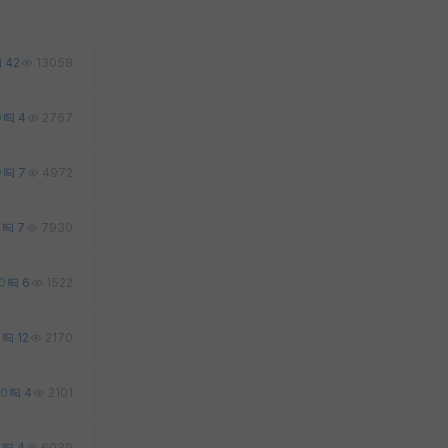
42
13058
0
4
2767
0
7
4972
0
7
7930
0
6
1522
0
12
2170
0
4
2101
1
4
6039