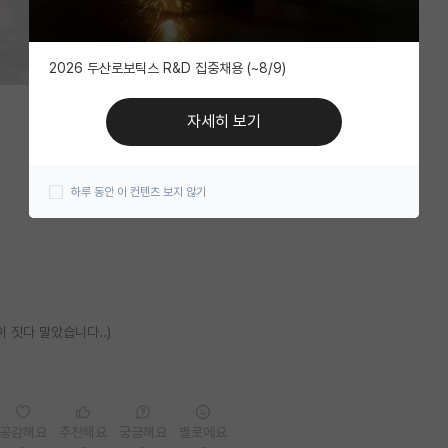
2026 두산로보틱스 R&D 집중채용 (~8/9)
자세히 보기
하루 동안 이 컨텐츠 보지 않기
 짓다 말았습니다..)
공감해요
추천해요
궁금해요
별로에요