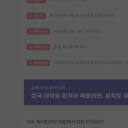
연고대에서 서울대 석박통합 진학 (기계공)
김GPT
박사논문 쓰는 엄마 계신가요?
명예의전당
졸업, 학계를 떠나며
명예의전당
대학원이라는 지옥을 탈출해 멀리서 지켜보며 쓰
명예의전당
자유 게시판(아무개랩)에서 핫한 인기글은?