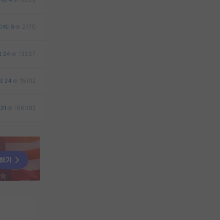
0
6
2170
24
13237
24
15102
31
106382