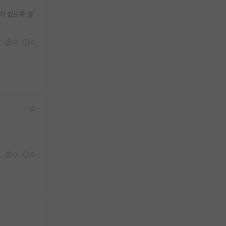
익 없도록 잘
0
0
0
0
0
0