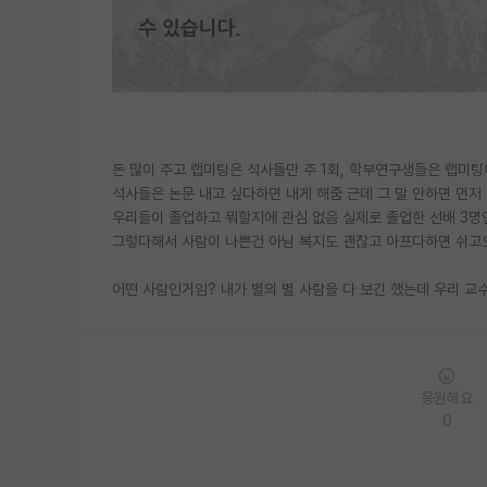
돈 많이 주고 랩미팅은 석사들만 주 1회, 학부연구생들은 랩미팅
석사들은 논문 내고 싶다하면 내게 해줌 근데 그 말 안하면 먼저
우리들이 졸업하고 뭐할지에 관심 없음 실제로 졸업한 선배 3명
그렇다해서 사람이 나쁜건 아님 복지도 괜찮고 아프다하면 쉬고
어떤 사람인거임? 내가 별의 별 사람을 다 보긴 했는데 우리 교
응원해요
0