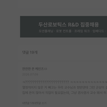
댓글 19개
깐깐한 존 케인즈
2026.07.09
ㅋ??????????????????????? ㅋㅋㅋㅋㅋㅋㅋㅋㅋㅋㅋㅋ
열정적이지 않은 거 빼고는 우리 교수님과 정반댄데 그런 군상이
집에 돈이 많아서 직업이 필요없는데, 그냥 겸사겸사 교수 돼서 하
대댓글 1개
대댓글 쓰기