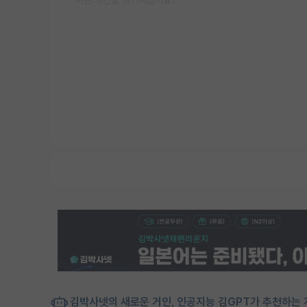
김박사넷의 새로운 거인, 인공지능 김GPT가 추천하는 