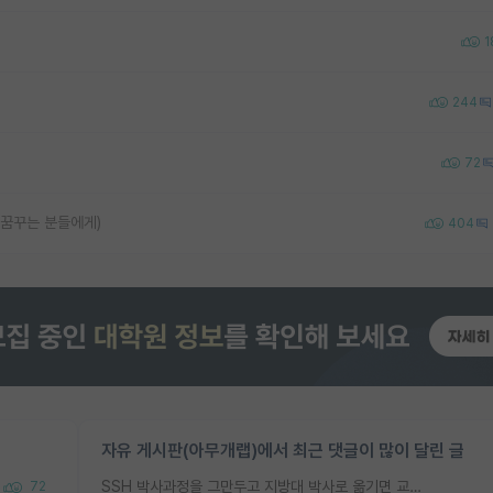
1
244
72
 꿈꾸는 분들에게)
404
자유 게시판(아무개랩)에서 최근 댓글이 많이 달린 글
SSH 박사과정을 그만두고 지방대 박사로 옮기면 교수의 꿈은 끝일까요?
72