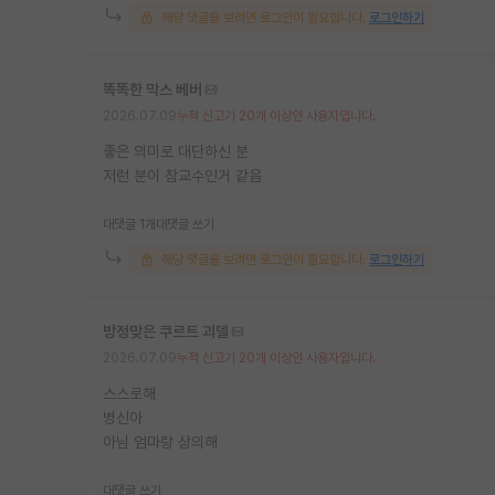
해당 댓글을 보려면 로그인이 필요합니다.
로그인하기
똑똑한 막스 베버
2026.07.09
누적 신고가 20개 이상인 사용자입니다.
좋은 의미로 대단하신 분
저런 분이 참교수인거 같음
대댓글 1개
대댓글 쓰기
해당 댓글을 보려면 로그인이 필요합니다.
로그인하기
방정맞은 쿠르트 괴델
2026.07.09
누적 신고가 20개 이상인 사용자입니다.
스스로해
병신아
아님 엄마랑 상의해
대댓글 쓰기