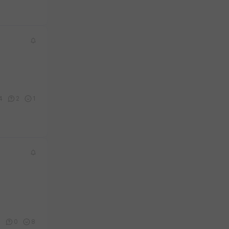
4
2
1
1
0
8