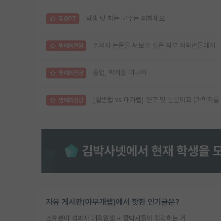
학생 탓 하는 교수는 피하세요
김GPT
주저자 논문을 써보고 싶은 학부 저학년들에게
명예의전당
졸업, 학계를 떠나며
명예의전당
[일반랩 vs 대가랩] 연구 및 논문비교 (과학자를
명예의전당
자유 게시판(아무개랩)에서 핫한 인기글은?
소재분야 석박사 대학원생 + 물박사들이 착각하는 거