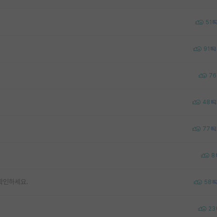
51
91
76
48
77
8
 확인하세요.
58
23