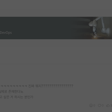
ㅋㅋㅋㅋㅋㅋㅋㅋㅋㅋ 진짜 뭐지????????????????
 실제로 존재한다뇨
고 싶은 거 하시는 분인가
0
0