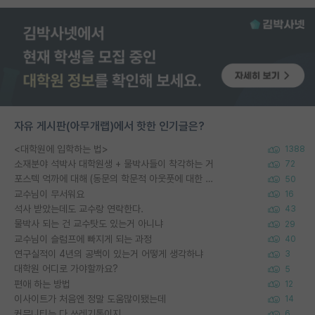
자유 게시판(아무개랩)에서 핫한 인기글은?
<대학원에 입학하는 법>
1388
소재분야 석박사 대학원생 + 물박사들이 착각하는 거
72
포스텍 억까에 대해 (동문의 학문적 아웃풋에 대한 반박)
50
교수님이 무서워요
16
석사 받았는데도 교수랑 연락한다.
43
물박사 되는 건 교수탓도 있는거 아니냐
29
교수님이 슬럼프에 빠지게 되는 과정
40
연구실적이 4년의 공백이 있는거 어떻게 생각하냐
3
대학원 어디로 가야할까요?
5
편애 하는 방법
12
이사이트가 처음엔 정말 도움많이됐는데
14
커뮤니티는 다 쓰레기통이지
6