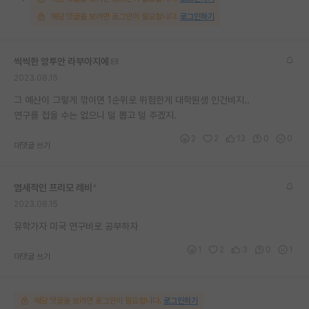
해당 댓글을 보려면 로그인이 필요합니다.
로그인하기
씩씩한 앙투안 라부아지에
2023.08.15
그 예산이 그렇게 깎이면 1순위로 위험한게 대학원생 인건비지..
연구를 접을 수는 없으니 덜 뽑고 덜 주겠지.
2
2
13
0
0
대댓글 쓰기
염세적인 프리모 레비
*
2023.08.15
유학가자 미국 연구비로 공부하자
1
2
3
0
1
대댓글 쓰기
해당 댓글을 보려면 로그인이 필요합니다.
로그인하기