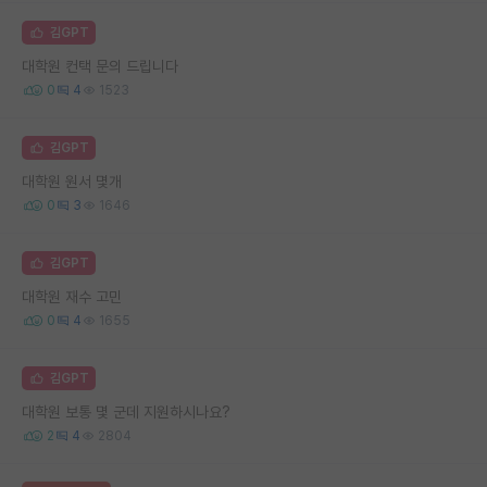
김GPT
대학원 컨택 문의 드립니다
0
4
1523
김GPT
대학원 원서 몇개
0
3
1646
김GPT
대학원 재수 고민
0
4
1655
김GPT
대학원 보통 몇 군데 지원하시나요?
2
4
2804