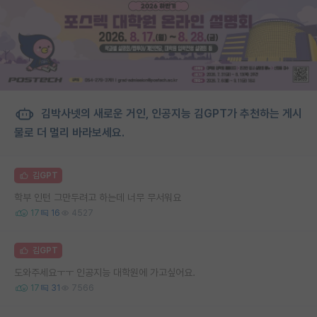
김박사넷의 새로운 거인, 인공지능 김GPT가 추천하는 게시
물로 더 멀리 바라보세요.
김GPT
학부 인턴 그만두려고 하는데 너무 무서워요
17
16
4527
김GPT
도와주세요ㅜㅜ 인공지능 대학원에 가고싶어요.
17
31
7566