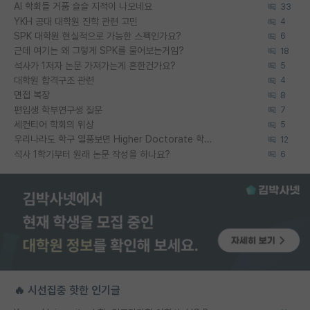
AI 학회들 거품 슬슬 지적이 나오네요
33
YKH 공대 대학원 진학 관련 고민
4
SPK 대학원 현실적으로 가능한 스펙인가요?
6
근데 여기는 왜 그렇게 SPK를 물어보는거임?
18
석사가 1저자 논문 가져가는게 흔한건가요?
5
대학원 합격구조 관련
4
면접 복장
8
편입생 학부연구생 질문
7
세컨티어 학회의 위상
5
우리나라도 학구 열풍보면 Higher Doctorate 학위가 필요하다고 봅니다.
12
석사 1학기부터 원래 논문 작성을 하나요?
6
🔥 시선집중 핫한 인기글