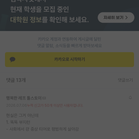
재팬라운지 🌸
카카오 계정과 연동하여 게시글에 달린
댓글 알람, 소식등을 빠르게 받아보세요
카카오로 시작하기
댓글 13개
댓글쓰기
행복한 레프 톨스토이
2026.07.06
누적 신고가 50개 이상인 사용자입니다.
현실은 그거 아닌데
1. 똑똑 부지런
- 사회에서 걍 중상 티어로 평범하게 살아감