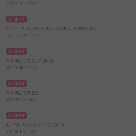
0
4
7842
김GPT
디지스트 AI vs 서강대 인공지능학과 vs 중앙대 AI (자대)
7
23
7037
김GPT
AI 대학원 관련 질문드립니다
1
12
4435
김GPT
AI 대학원 진학 질문
0
7
2626
김GPT
AI대학원 가능한 라인이 궁금합니다.
1
11
4257