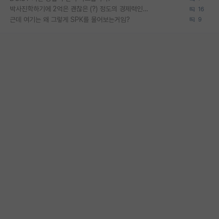
박사진학하기에 2억은 괜찮은 (?) 정도의 경제력인가요
16
근데 여기는 왜 그렇게 SPK를 물어보는거임?
9