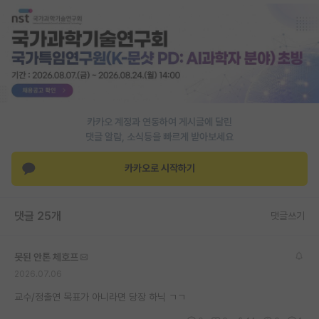
재팬라운지 🌸
카카오 계정과 연동하여 게시글에 달린
댓글 알람, 소식등을 빠르게 받아보세요
카카오로 시작하기
댓글 25개
댓글쓰기
못된 안톤 체호프
2026.07.06
교수/정출연 목표가 아니라면 당장 하닉 ㄱㄱ