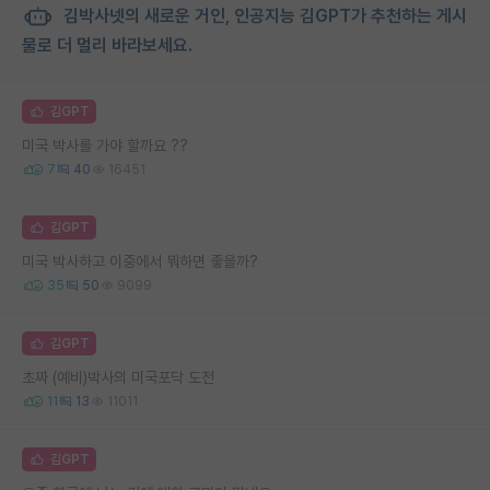
김박사넷의 새로운 거인, 인공지능 김GPT가 추천하는 게시
물로 더 멀리 바라보세요.
김GPT
미국 박사를 가야 할까요 ??
7
40
16451
김GPT
미국 박사하고 이중에서 뭐하면 좋을까?
35
50
9099
김GPT
초짜 (예비)박사의 미국포닥 도전
11
13
11011
김GPT