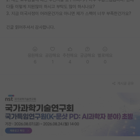
다들 이렇게 지원많이 하시고 부탁도 많이 하시나요?
재팬라운지 🌸
3. 지금 미국사정이 어려운건가요 아니면 제가 스펙이 너무 부족한건가요?
긴글 읽어주셔서 감사합니다.
응원해요
공감해요
추천해요
궁금해요
별로에요
6
1
4
0
0
게시글 공유