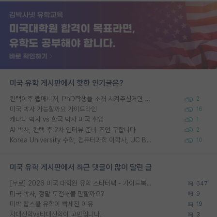
미국 유학 게시판에서 핫한 인기글은?
컨택이후 랩매니저, PhD학생들 소개 시켜주신거면 거의 컨펌에 가깝나요?
2
미국 박사 가능할까요 가이드라인
16
캐나다 박사 vs 한국 박사 미국 취업
1
AI 박사, 컨택 후 2차 인터뷰 준비 조언 구합니다
2
Korea University 수학, 컴퓨터과학 이학사, UC Berkeley 산업공학 대학원 공학박사가 되는 것은 쉽지 않겠죠?
10
미국 유학 게시판에서 최근 댓글이 많이 달린 글
[무료] 2026 미국 대학원 유학 스타터팩 - 가이드북 & 합격자 컨택메일 템플릿
647
미국 박사, 정말 도전해볼 만할까요?
9
미박 탑스쿨 유학이 빡세진 이유
19
자대진학vs타대진학이 고민입니다.
3