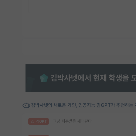
김박사넷의 새로운 거인, 인공지능 김GPT가 추천하는 
그냥 저주받은 세대같다
김GPT