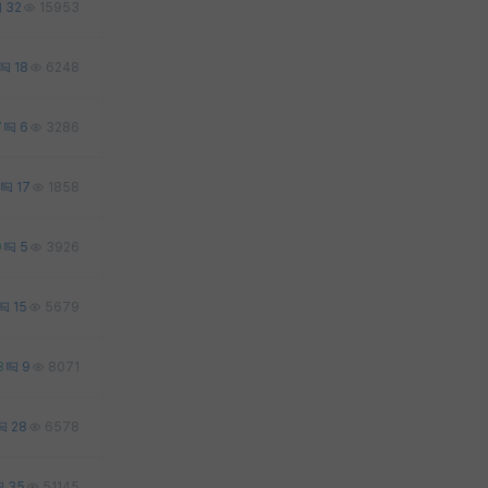
32
15953
18
6248
7
6
3286
17
1858
0
5
3926
15
5679
8
9
8071
28
6578
35
51145