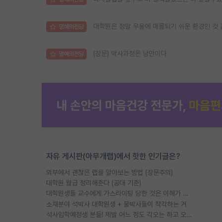
대학원은 정말 우울에 매몰되기 쉬운 환경인 것
명예의전당
(장문) 박사과정은 낭만이다
명예의전당
자유 게시판(아무개랩)에서 핫한 인기글은?
외부에서 괜찮은 랩을 알아보는 방법 (장문주의)
대학원 월급 정리해준다 (공대 기준)
대학원생들 교수에게 가스라이팅 당한 것은 이해가 갑니다. 안타깝네요.
소재분야 석박사 대학원생 + 물박사들이 착각하는 거
석사입학예정생 분들! 제발 어느 정도 각오는 하고 오세요.