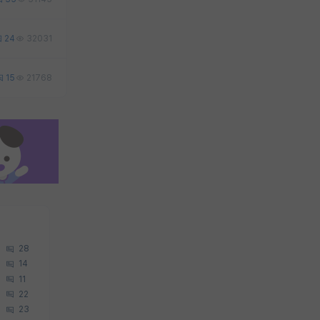
24
32031
15
21768
28
14
11
22
23