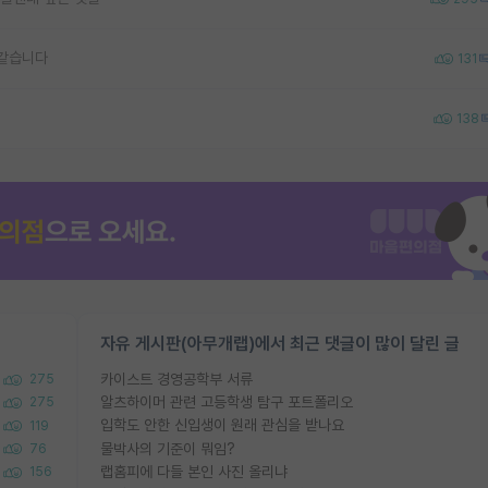
 같습니다
131
138
자유 게시판(아무개랩)에서 최근 댓글이 많이 달린 글
카이스트 경영공학부 서류
275
알츠하이머 관련 고등학생 탐구 포트폴리오
275
입학도 안한 신입생이 원래 관심을 받나요
119
물박사의 기준이 뭐임?
76
랩홈피에 다들 본인 사진 올리냐
156