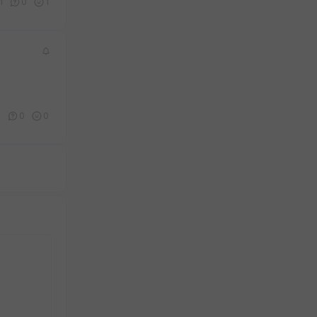
1
0
1
3
0
0