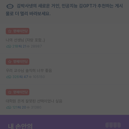
김박사넷의 새로운 거인, 인공지능 김GPT가 추천하는 게시
물로 더 멀리 바라보세요.
명예의전당
나의 선생님 (자랑 포함..)
218
21
28987
명예의전당
우리 교수님 솔직히 너무 좋음
326
47
105150
명예의전당
대학원 온게 잘못된 선택이었나 싶음
121
20
31380