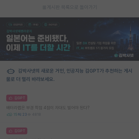
게시판 목록으로 돌아가기
김박사넷의 새로운 거인, 인공지능 김GPT가 추천하는 게시
물로 더 멀리 바라보세요.
김GPT
배터리랩은 부경 학점 4점이 자대도 빌어야 된다?
15
23
4818
김GPT