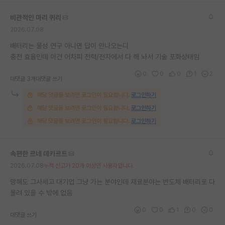
재팬라운지 🌸
비관적인 마리 퀴리
2026.07.08
배터리는 물성 연구 아니면 답이 안나오는디
충전 효율인데 이건 어차피 전력/전자에서 다 해 놔서 기술 포화상태임
0
0
0
1
2
대댓글 3개
대댓글 쓰기
해당 댓글을 보려면 로그인이 필요합니다.
로그인하기
해당 댓글을 보려면 로그인이 필요합니다.
로그인하기
해당 댓글을 보려면 로그인이 필요합니다.
로그인하기
속편한 르네 데카르트
2026.07.08
누적 신고가 20개 이상인 사용자입니다.
망해도 그사세고 대기업 그냥 가는 분야인데 재료분야는 반도체 배터리로 다
몰려 있을 수 밖에 없음
0
0
1
0
0
대댓글 쓰기