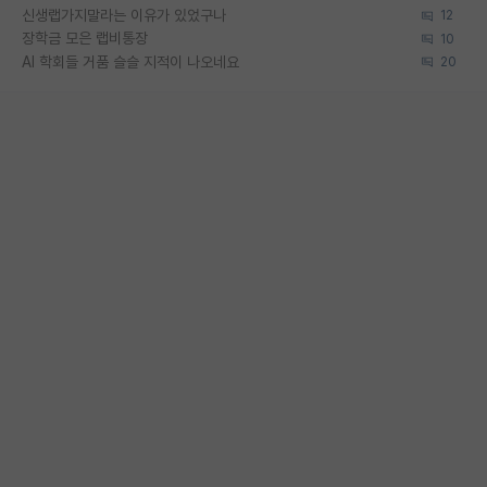
신생랩가지말라는 이유가 있었구나
12
장학금 모은 랩비통장
10
AI 학회들 거품 슬슬 지적이 나오네요
20