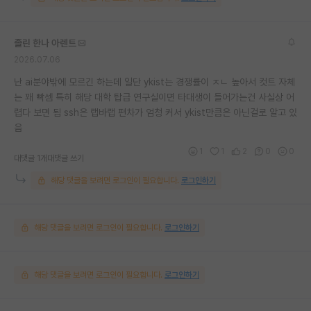
졸린 한나 아렌트
2026.07.06
난 ai분야밖에 모르긴 하는데 일단 ykist는 경쟁률이 ㅈㄴ 높아서 컷트 자체
는 꽤 빡셈 특히 해당 대학 탑급 연구실이면 타대생이 들어가는건 사실상 어
렵다 보면 됨 ssh은 랩바랩 편차가 엄청 커서 ykist만큼은 아닌걸로 알고 있
음
1
1
2
0
0
대댓글 1개
대댓글 쓰기
해당 댓글을 보려면 로그인이 필요합니다.
로그인하기
해당 댓글을 보려면 로그인이 필요합니다.
로그인하기
해당 댓글을 보려면 로그인이 필요합니다.
로그인하기