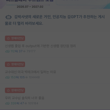
김박사넷의 새로운 거인, 인공지능 김GPT가 추천하는 게시
물로 더 멀리 바라보세요.
명예의전당
신생랩 졸업 후 output에 기반한 신생랩 장단점 정리
112
37
79177
명예의전당
교수대신 미국 빅테크에서 일하는 이유
153
105
104448
명예의전당
우리 교수님 솔직히 너무 좋음
326
47
105184