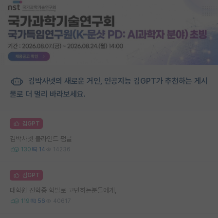
김박사넷의 새로운 거인, 인공지능 김GPT가 추천하는 게시
물로 더 멀리 바라보세요.
김GPT
김박사넷 블라인드 펌글
130
14
14236
김GPT
대학원 진학중 학벌로 고민하는분들에게,
119
56
40617