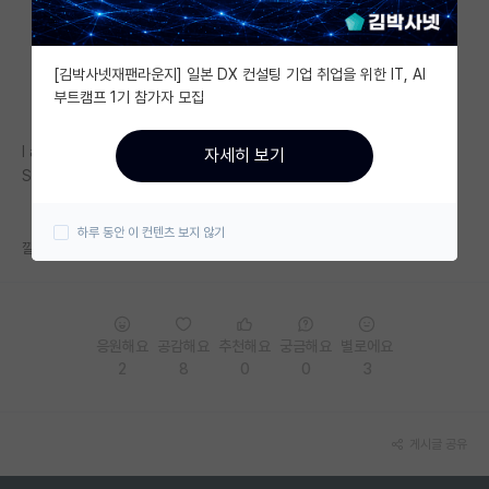
자유 게시판(아무개랩)
[김박사넷재팬라운지] 일본 DX 컨설팅 기업 취업을 위한 IT, AI
미국 유학 게시판
부트캠프 1기 참가자 모집
미국 대학원 합격 후기 게시판
I am
자세히 보기
대학원생 모집 게시판
Slave
대학원 합격 후기 게시판
하루 동안 이 컨텐츠 보지 않기
깔깔깔
연구실(PI) 홍보 게시판
석박사 채용 정보 게시판
응원해요
공감해요
추천해요
궁금해요
별로에요
임용 정보 게시판
2
8
0
0
3
학부 인턴 게시판
취업 게시판
게시글 공유
임용 후기 게시판