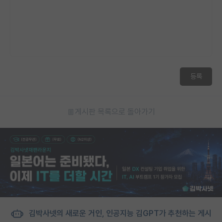
등록
게시판 목록으로 돌아가기
김박사넷의 새로운 거인, 인공지능 김GPT가 추천하는 게시