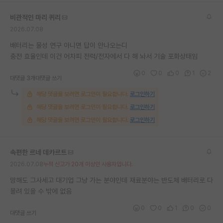
재팬라운지 🌸
비관적인 마리 퀴리
2026.07.08
배터리는 물성 연구 아니면 답이 안나오는디
충전 효율인데 이건 어차피 전력/전자에서 다 해 놔서 기술 포화상태임
0
0
0
1
2
대댓글 3개
대댓글 쓰기
해당 댓글을 보려면 로그인이 필요합니다.
로그인하기
해당 댓글을 보려면 로그인이 필요합니다.
로그인하기
해당 댓글을 보려면 로그인이 필요합니다.
로그인하기
속편한 르네 데카르트
2026.07.08
누적 신고가 20개 이상인 사용자입니다.
망해도 그사세고 대기업 그냥 가는 분야인데 재료분야는 반도체 배터리로 다
몰려 있을 수 밖에 없음
0
0
1
0
0
대댓글 쓰기