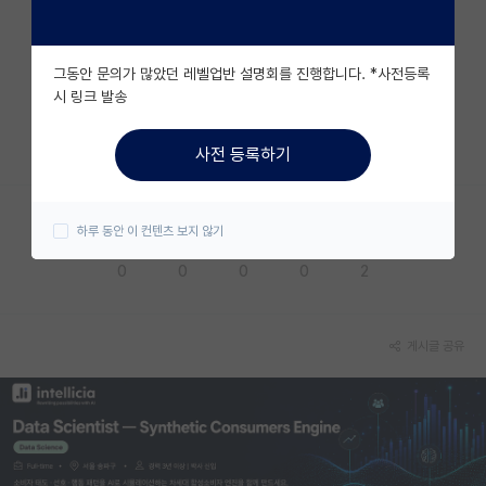
자유 게시판(아무개랩)
그동안 문의가 많았던 레벨업반 설명회를 진행합니다. *사전등록
미국 유학 게시판
시 링크 발송
미국 대학원 합격 후기 게시판
⠀️
사전 등록하기
대학원생 모집 게시판
대학원 합격 후기 게시판
하루 동안 이 컨텐츠 보지 않기
응원해요
공감해요
추천해요
궁금해요
별로에요
연구실(PI) 홍보 게시판
0
0
0
0
2
석박사 채용 정보 게시판
임용 정보 게시판
게시글 공유
학부 인턴 게시판
취업 게시판
임용 후기 게시판