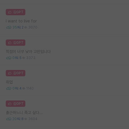
김GPT
I want to live for
35
2
3070
김GPT
학점이 너무 낮아 고민입니다
0
5
3373
김GPT
취업
0
4
1140
김GPT
출근하느니 죽고 싶다...
20
8
3604