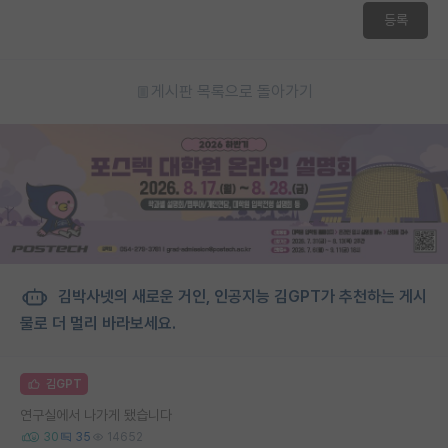
등록
게시판 목록으로 돌아가기
김박사넷의 새로운 거인, 인공지능 김GPT가 추천하는 게시
물로 더 멀리 바라보세요.
김GPT
연구실에서 나가게 됐습니다
30
35
14652