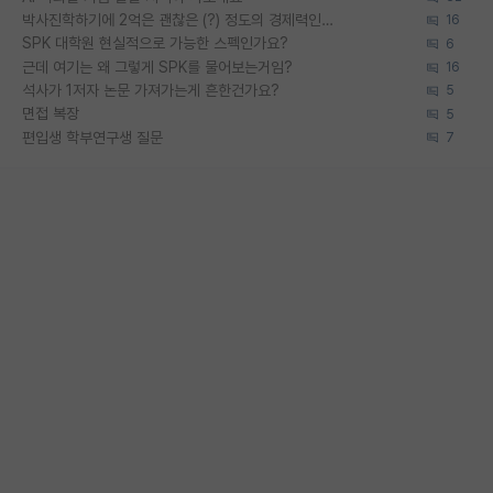
박사진학하기에 2억은 괜찮은 (?) 정도의 경제력인가요
16
SPK 대학원 현실적으로 가능한 스펙인가요?
6
근데 여기는 왜 그렇게 SPK를 물어보는거임?
16
석사가 1저자 논문 가져가는게 흔한건가요?
5
면접 복장
5
편입생 학부연구생 질문
7