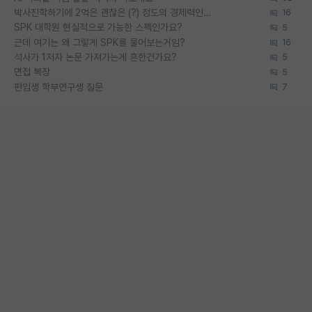
박사진학하기에 2억은 괜찮은 (?) 정도의 경제력인가요
16
SPK 대학원 현실적으로 가능한 스펙인가요?
5
근데 여기는 왜 그렇게 SPK를 물어보는거임?
16
석사가 1저자 논문 가져가는게 흔한건가요?
5
면접 복장
5
편입생 학부연구생 질문
7