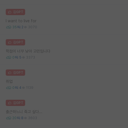
김GPT
I want to live for
35
2
3070
김GPT
학점이 너무 낮아 고민입니다
0
5
3373
김GPT
취업
0
4
1139
김GPT
출근하느니 죽고 싶다...
20
8
3603