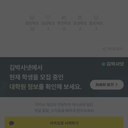
재팬라운지 🌸
응원해요
공감해요
추천해요
궁금해요
별로에요
12
1
0
2
1
게시글 공유
카카오 계정과 연동하여 게시글에 달린
댓글 알람, 소식등을 빠르게 받아보세요
카카오로 시작하기