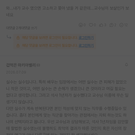
와...내가 교수 였으면 고소하고 쫒아 냈을 거 같은데...교수님이 보살인가 보
네요
0
0
3
2
12
대댓글 2개
대댓글 쓰기
해당 댓글을 보려면 로그인이 필요합니다.
로그인하기
해당 댓글을 보려면 로그인이 필요합니다.
로그인하기
겁먹은 마키아벨리
2026.07.09
실수는 실수입니다. 특히 배우는 입장에서는 어떤 실수는 큰 피해가 없었으
니 작은 것이고, 어떤 실수는 큰 손해가 생겼으니 큰 것이라고 여길 필요는
없다고 생각합니다. 그리고 석사 1년차가 실수했다고 교수님 이름에 무슨 일
생기지 않습니다.
다만 실수가 계속 반복된다면 본인 적성에 맞지 않는 직무를 수행중일수 있
습니다. 좀더 본인에게 맞는 직군을 찾아가는 관점에서는 자퇴 하는것도 하
나의 선택지라고 봅니다. 우선 교수님과 상담해보고, 석사 1년차임을 감안할
때 할법한 실수였는데 불행히도 최악의 결과가 따른 것인지 혹은 자신의 장
점이 연구가 아닌 다른곳에 있는 것인지 잘 생각해보세요.