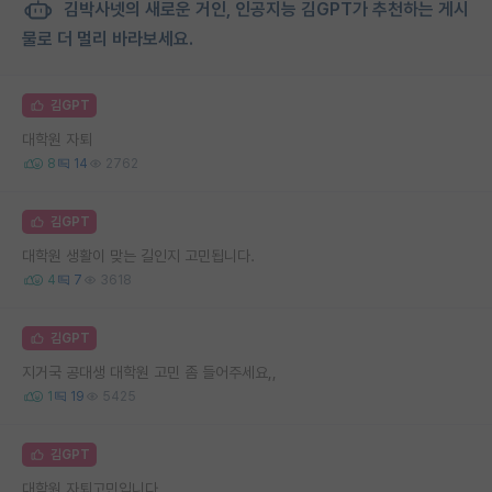
김박사넷의 새로운 거인, 인공지능 김GPT가 추천하는 게시
물로 더 멀리 바라보세요.
김GPT
대학원 자퇴
8
14
2762
김GPT
대학원 생활이 맞는 길인지 고민됩니다.
4
7
3618
김GPT
지거국 공대생 대학원 고민 좀 들어주세요,,
1
19
5425
김GPT
대학원 자퇴고민입니다.