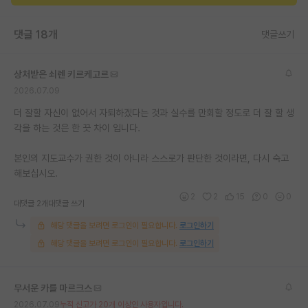
댓글 18개
댓글쓰기
상처받은 쇠렌 키르케고르
2026.07.09
더 잘할 자신이 없어서 자퇴하겠다는 것과 실수를 만회할 정도로 더 잘 할 생
각을 하는 것은 한 끗 차이 입니다.
본인의 지도교수가 권한 것이 아니라 스스로가 판단한 것이라면, 다시 숙고
해보십시오.
2
2
15
0
0
대댓글 2개
대댓글 쓰기
해당 댓글을 보려면 로그인이 필요합니다.
로그인하기
해당 댓글을 보려면 로그인이 필요합니다.
로그인하기
무서운 카를 마르크스
2026.07.09
누적 신고가 20개 이상인 사용자입니다.