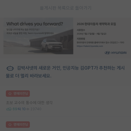
게시판 목록으로 돌아가기
김박사넷의 새로운 거인, 인공지능 김GPT가 추천하는 게시
물로 더 멀리 바라보세요.
명예의전당
초보 교수의 통수에 대한 생각
69
10
23740
명예의전당