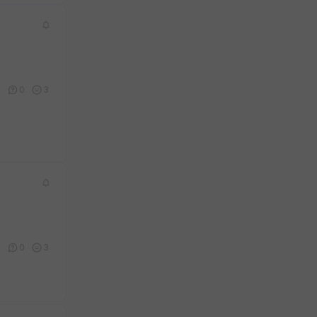
0
0
3
0
0
3