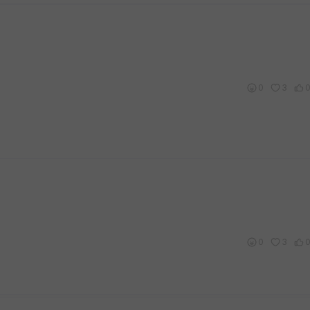
0
3
0
3