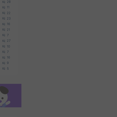
28
11
22
23
16
21
7
27
10
7
16
9
5