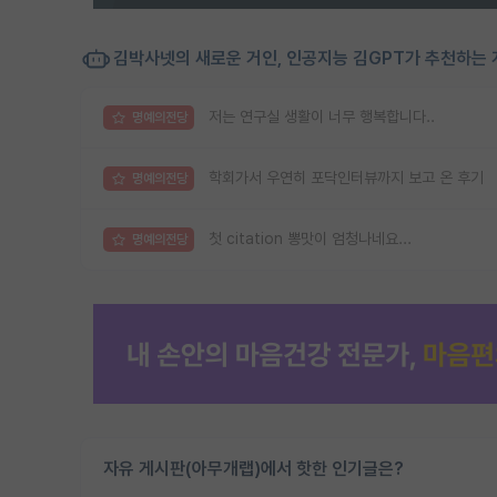
김박사넷의 새로운 거인, 인공지능 김GPT가 추천하는 
저는 연구실 생활이 너무 행복합니다..
명예의전당
학회가서 우연히 포닥인터뷰까지 보고 온 후기
명예의전당
첫 citation 뽕맛이 엄청나네요...
명예의전당
자유 게시판(아무개랩)에서 핫한 인기글은?