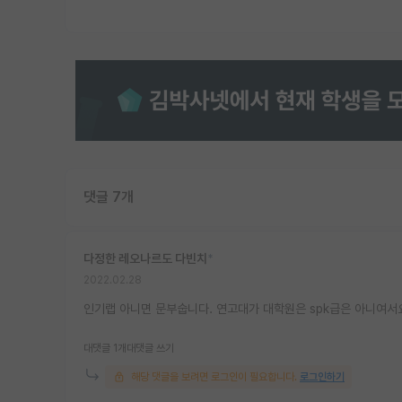
댓글 7개
다정한 레오나르도 다빈치
*
2022.02.28
인기랩 아니면 문부숩니다. 연고대가 대학원은 spk급은 아니여서
대댓글 1개
대댓글 쓰기
해당 댓글을 보려면 로그인이 필요합니다.
로그인하기