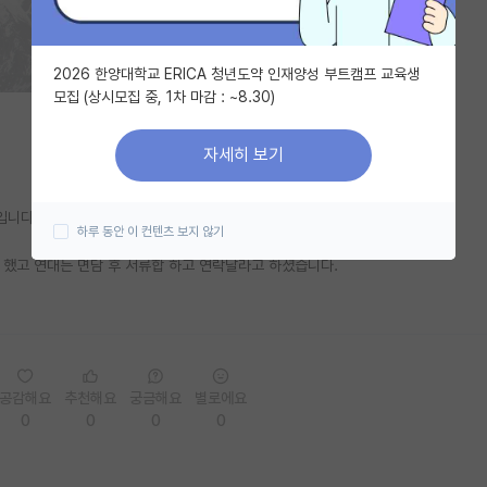
2026 한양대학교 ERICA 청년도약 인재양성 부트캠프 교육생
모집 (상시모집 중, 1차 마감 : ~8.30)
자세히 보기
입니다.
하루 동안 이 컨텐츠 보지 않기
 했고 연대는 면담 후 서류합 하고 연락달라고 하셨습니다.
공감해요
추천해요
궁금해요
별로에요
0
0
0
0