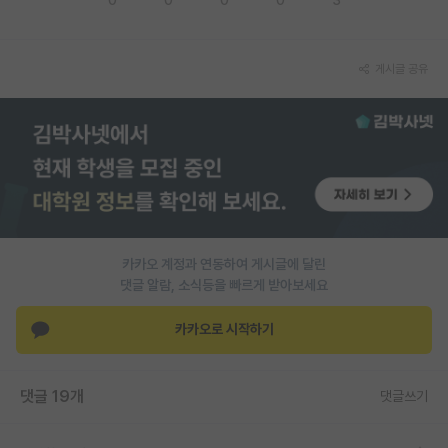
PI 전용 게시판
게시글 공유
인문사회 계열 게시판
특수/전문대학원 게시판
반도체/AI 게시판
장학금/장학생 게시판
학술 정보 게시판
카카오 계정과 연동하여 게시글에 달린
홍보 게시판
댓글 알람, 소식등을 빠르게 받아보세요
커리어
카카오로 시작하기
유학교육
이벤트
댓글 19개
댓글쓰기
반도체 아카데미