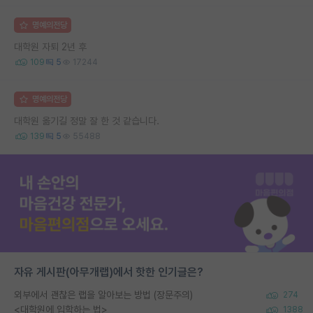
명예의전당
대학원 자퇴 2년 후
109
5
17244
명예의전당
대학원 옮기길 정말 잘 한 것 같습니다.
139
5
55488
자유 게시판(아무개랩)에서 핫한 인기글은?
외부에서 괜찮은 랩을 알아보는 방법 (장문주의)
274
<대학원에 입학하는 법>
1388