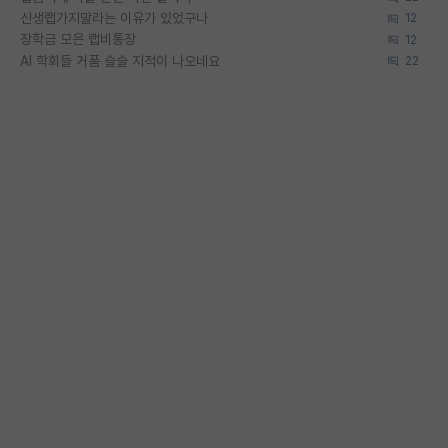
신생랩가지말라는 이유가 있었구나
12
장학금 모은 랩비통장
12
AI 학회들 거품 슬슬 지적이 나오네요
22