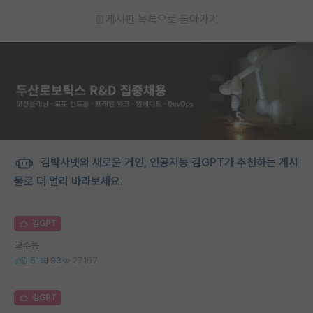
게시판 목록으로 돌아가기
김박사넷의 새로운 거인, 인공지능 김GPT가 추천하는 게시
물로 더 멀리 바라보세요.
김GPT
교수놈
51
93
27167
김GPT