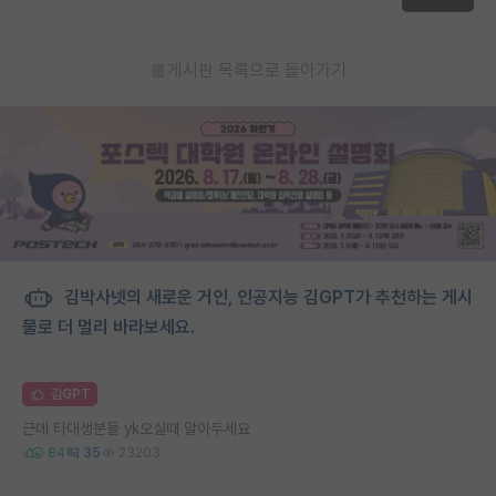
게시판 목록으로 돌아가기
김박사넷의 새로운 거인, 인공지능 김GPT가 추천하는 게시
물로 더 멀리 바라보세요.
김GPT
근데 타대생분들 yk오실때 알아두세요
84
35
23203