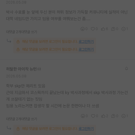
2026.05.08
재팬라운지 🌸
박사 수료를 눈 앞에 두신 분이 허위 정보가 가득할 커뮤니티에 실적이 아닌
대학 네임드만 가지고 임용 여부를 여쭤보는건 좀....
0
0
6
0
1
대댓글 2개
대댓글 쓰기
해당 댓글을 보려면 로그인이 필요합니다.
로그인하기
해당 댓글을 보려면 로그인이 필요합니다.
로그인하기
허탈한 아이작 뉴턴
2026.05.08
학부 skp만 메리트 있음
근데 지금와서 코스웍까지 끝났는데 ky 박사과정에서 skp 박사과정 가는건
개 쓰잘데기 없는 짓임
임용 노리는거면 잡생각 할 시간에 논문 한편이나 더 쓰셈
0
0
2
0
1
대댓글 2개
대댓글 쓰기
해당 댓글을 보려면 로그인이 필요합니다.
로그인하기