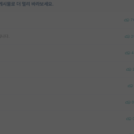
게시물로 더 멀리 바라보세요.
7
입니다.
2
4
0