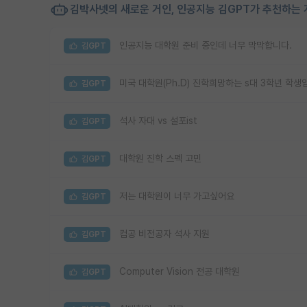
김박사넷의 새로운 거인, 인공지능 김GPT가 추천하는 
인공지능 대학원 준비 중인데 너무 막막합니다.
김GPT
미국 대학원(Ph.D) 진학희망하는 s대 3학년 학생
김GPT
석사 자대 vs 설포ist
김GPT
대학원 진학 스펙 고민
김GPT
저는 대학원이 너무 가고싶어요
김GPT
컴공 비전공자 석사 지원
김GPT
Computer Vision 전공 대학원
김GPT