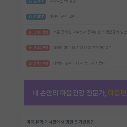
AI대학원 vs 컴공
김GPT
대학원 진학 고민...
김GPT
서울 중위권 교수로서 중하위권 학생분들께 말씀
명예의전당
대학원생은 왜 돈에 대해 초연해야함?
명예의전당
대학원 수준이 너무 높아서 힘듭니다
명예의전당
미국 유학 게시판에서 핫한 인기글은?