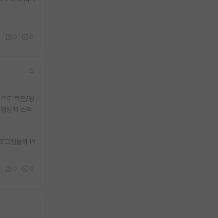
7
0
0
적으로 학점/영
 정량적 스펙
로그램들의 PI
0
0
0