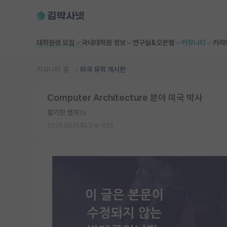
대학원생 모집
국내대학원 정보
연구실&오픈랩
커뮤니티
커리
커뮤니티 홈
미국 유학 게시판
Computer Architecture 분야 미국 박사
활기찬 맹자
2026.06.15
2
935