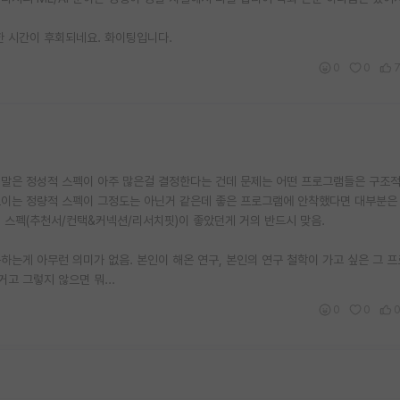
한 시간이 후회되네요. 화이팅입니다.
0
0
그 말은 정성적 스펙이 아주 많은걸 결정한다는 건데 문제는 어떤 프로그램들은 구조
 보이는 정량적 스펙이 그정도는 아닌거 같은데 좋은 프로그램에 안착했다면 대부분은
 스펙(추천서/컨택&커넥션/리서치핏)이 좋았던게 거의 반드시 맞음.
는게 아무런 의미가 없음. 본인이 해온 연구, 본인의 연구 철학이 가고 싶은 그 프
고 그렇지 않으면 뭐...
0
0