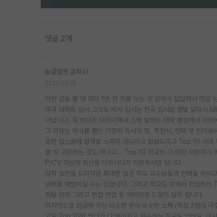
댓글 2개
능글맞은 공자
2026.06.15
이런 글을 볼 때 마다 1년 전 저를 보는 것 같아서 답답해서 댓글 
미국 대학원 입시 그것도 박사 입시는 한국 입시랑 정말 달라서 MIT,
아닙니다. 즉 반대로 이야기해서 소위 말하는 대학 랭킹에서 아래
그 이유는 박사를 뽑는 기준이 리서치 핏, 추천서, 컨택 및 인터
또한 탑스쿨에 합격할 스펙이 아니라고 말씀드리고 Top 10 아래
쓸 지 고민하는 것도 아니고... Top 10 학교는 그 어떤 지원자
P/CV 작성에 최선을 다하시다가 지원하시면 됩니다.
감히 조언을 드리자면 최대한 많은 학교 교수님들께 컨택을 하시고
낭패를 예방하실 수는 있습니다. 그리고 학교도 위에서 언습하신 To
멘탈 관리 그리고 면접 연습 등 여러모로 도움이 많이 됩니다.
마지막으로 언급해 주신 비슷한 분야 비슷한 스펙 (학점 3점대 극후반, 
고요 Top 10만 썼다가 다 떨어지고 재수하는 친구도 있네요. 아