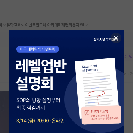
어
유학교육
이벤트
반도체 아카데미
재팬라운지 🌸
본문이 수정되지 않는 
스크랩
신고하