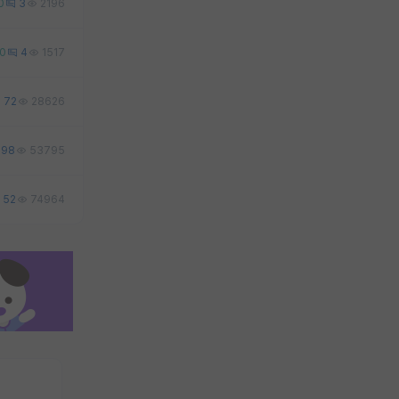
0
3
2196
0
4
1517
72
28626
98
53795
52
74964