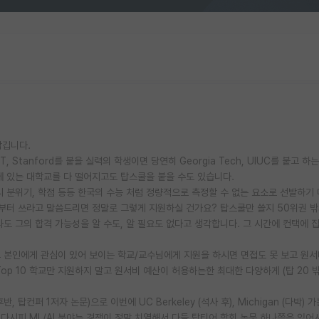
남깁니다.
 Stanford를 붙을 실력의 학생이면 당연히 Georgia Tech, UIUC를 붙고 하
에 있는 대학교를 다 떨어지고도 탑스쿨을 붙을 수도 있습니다.
뷰시 분위기, 학점 등등 한국의 수능 처럼 정량적으로 측정할 수 없는 요소로 선발하기
 부터 쓰라고 말씀드리면 정말로 그렇게 지원하실 건가요? 탑스쿨만 쓸지 50위권 
가 와도 그의 합격 가능성을 알 수도, 알 필요도 없다고 생각합니다. 그 시간에 컨택에 
 본인에게 관심이 있어 보이는 학교/교수님에게 지원을 하시면 면접도 못 보고 원
p 10 학교만 지원하지 말고 원서비 예산이 허용하는한 최대한 다양하게 (탑 20 
탑컨퍼 1저자 논문)으로 이번에 UC Berkeley (석사 후), Michigan (다박) 
시다시피 ML/AI 분야는 경쟁이 정말 치열해서 다들 탑티어 학회 논문 하나쯤은 있어