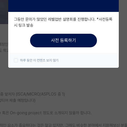
그동안 문의가 많았던 레벨업반 설명회를 진행합니다. *사전등록
시 링크 발송
사전 등록하기
원 예정인 석사생입니다.
도 학교까지 가능할지 객관적인 조언을 듣고 싶어 글 올립니다.
하루 동안 이 컨텐츠 보지 않기
 중 앞저자 (ISCA/MICRO/ASPLOS 중 1)
AI 탑티어 제출 예정입니다)
 혹은 On-going project 정도로 소개되지 않을까 합니다.
정성적인 요소가 중요하다는 것은 알고 있지만, 그래도 비슷한 분야에서 지원해보신 분