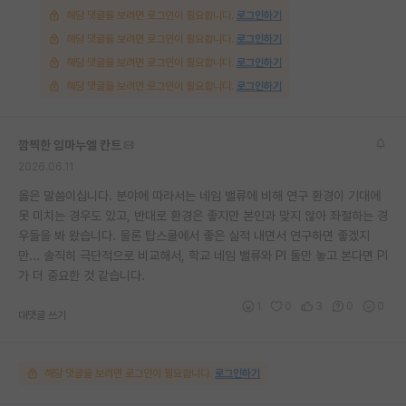
해당 댓글을 보려면 로그인이 필요합니다.
로그인하기
해당 댓글을 보려면 로그인이 필요합니다.
로그인하기
해당 댓글을 보려면 로그인이 필요합니다.
로그인하기
해당 댓글을 보려면 로그인이 필요합니다.
로그인하기
깜찍한 임마누엘 칸트
2026.06.11
옳은 말씀이십니다. 분야에 따라서는 네임 밸류에 비해 연구 환경이 기대에
못 미치는 경우도 있고, 반대로 환경은 좋지만 본인과 맞지 않아 좌절하는 경
우들을 봐 왔습니다. 물론 탑스쿨에서 좋은 실적 내면서 연구하면 좋겠지
만... 솔직히 극단적으로 비교해서, 학교 네임 밸류와 PI 둘만 놓고 본다면 PI
가 더 중요한 것 같습니다.
1
0
3
0
0
대댓글 쓰기
해당 댓글을 보려면 로그인이 필요합니다.
로그인하기