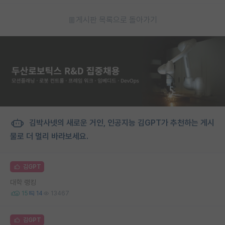
게시판 목록으로 돌아가기
김박사넷의 새로운 거인, 인공지능 김GPT가 추천하는 게시
물로 더 멀리 바라보세요.
김GPT
대학 랭킹
15
14
13467
김GPT