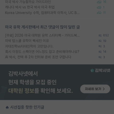
미국 박사 가능할까요 가이드라인
16
캐나다 박사 vs 한국 박사 미국 취업
1
Korea University 수학, 컴퓨터과학 이학사, UC Berkeley 산업공학 대학원 공학박사가 되는 것은 쉽지 않겠죠?
11
미국 유학 게시판에서 최근 댓글이 많이 달린 글
[무료] 2026 미국 대학원 유학 스타터팩 - 가이드북 & 합격자 컨택메일 템플릿
652
미박 탑스쿨 유학이 빡세진 이유
19
자대진학vs타대진학이 고민입니다.
3
혹시 이정도 스펙이면 어느정도 잡고 준비해야하나요?
14
AI 박사, 컨택 후 2차 인터뷰 준비 조언 구합니다
3
🔥 시선집중 핫한 인기글