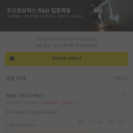
재팬라운지 🌸
카카오 계정과 연동하여 게시글에 달린
댓글 알람, 소식등을 빠르게 받아보세요
카카오로 시작하기
댓글 30개
댓글쓰기
성실한 그레고어 멘델
2026.06.10
누적 신고가 20개 이상인 사용자입니다.
혹시 지능이 조금 떨어지시나요?
0
0
0
0
11
대댓글 1개
대댓글 쓰기