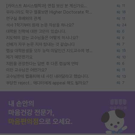
[카이스트 AI시스템학과] 면접 보신 분 계신가요...
11
우리나라도 학구 열풍보면 Higher Doctorate 학위가 필요하다고 봅니다.
16
연구실 후배와의 관계
11
석사 1학기부터 원래 논문 작성을 하나요?
24
대학원 진학에 대한 고민이 있습니다.
6
지도력이 없는 교수님들은 어떻게 하시나요?
9
선배가 자꾸 논문 저자 탐내는 것 같습니다
7
랩실 대학원생들 모두 능력 미달인건 지도교수의 영향 아닌가?
15
제가 예민한가요
10
지원을 권장한다는 답변 후 다른 랩실에 연락
6
이런 교수님은 어떤가요?
11
교수님한테 랩홈피에 내 사진 내려달라고 했습니다.
13
부당한 reject.. 에디터에게 appeal 해도 될까요?
7