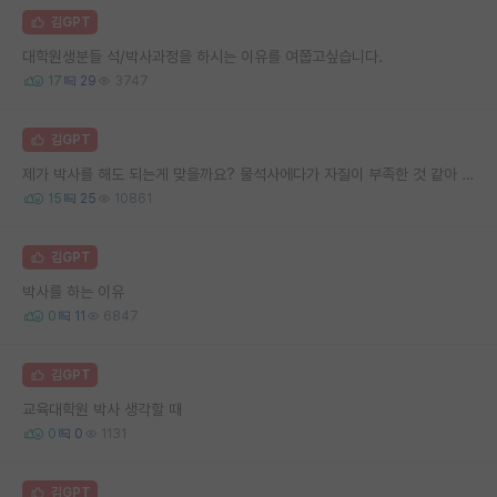
김GPT
대학원생분들 석/박사과정을 하시는 이유를 여쭙고싶습니다.
17
29
3747
김GPT
제가 박사를 해도 되는게 맞을까요? 물석사에다가 자질이 부족한 것 같아 고민됩니다..
15
25
10861
김GPT
박사를 하는 이유
0
11
6847
김GPT
교육대학원 박사 생각할 때
0
0
1131
김GPT