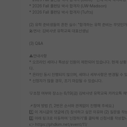
* 2026 Fall 풀펀딩 박사 합격자 (UW-Madison)
* 2026 Fall 풀펀딩 박사 합격자 (Tufts)
(2) 유학 준비생들의 흔한 실수: "합격하는 유학 준비는 무엇인가
🎤연사: 김박사넷 유학교육 대표선생님
(3) Q&A
⚠️안내사항
* 오프라인 세미나 특성상 인원이 제한되어 있습니다. 현재 상
다.
* 온라인 동시 진행되지 않으며, 세미나 세부사항은 변경될 수 
* 신청자가 많을 경우, 조기 마감될 수 있습니다.
💡초청 여부와 장소는 6/19(금) 김박사넷 유학교육 카카오톡 
📌참여 방법 (1, 2번은 순서와 관계없이 진행해 주세요.)
1️⃣ 이 게시글의 댓글에 (1) 참석하고 싶은 이유와 (2) 질문을 
2️⃣ 아래 링크로 이동하여 ‘신청하기’를 클릭해 신청서를 작성합
👉 https://phdkim.net/event/11/