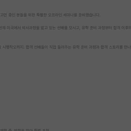
 고민 중인 분들을 위한 특별한 오프라인 세미나를 준비했습니다.
재 미국에서 박사과정을 밟고 있는 선배를 모시고, 유학 준비 과정부터 합격 이후의
정에서의 시행착오까지. 합격 선배들이 직접 들려주는 유학 준비 과정과 합격 스토리를 만
정 재학 중, 방학을 맞아 특별 초청