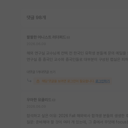
댓글 98개
팔팔한 어니스트 러더퍼드
2026.06.09
해외 연구실 교수님께 컨텍 전 한국인 유학생 분들께 문의 메일을 
연구실 중 중국인 교수와 중국인들로 대부분이 구성된 랩실은 피하는
대댓글 1개
대댓글 쓰기
해당 댓글을 보려면 로그인이 필요합니다.
로그인하기
우아한 유클리드
2026.06.09
참석하고 싶은 이유: 2026 Fall 해외박사 합격생 분들의 생생한
질문: 준비해야 할 것이 여러 개 있는데, 그 중에서 무엇에 focu