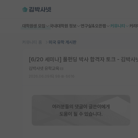
대학원생 모집
국내대학원 정보
연구실&오픈랩
커뮤니티
커리
커뮤니티 홈
미국 유학 게시판
[6/20 세미나] 풀펀딩 박사 합격자 토크 - 김박
김박사넷 유학교육
2026.06.09
98
6616