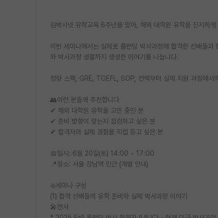
김박사넷 유학교육 6주년을 맞아, 해외 대학원 유학을 진지하게
이번 세미나에서는 실제로 풀펀딩 박사과정에 합격한 선배들과 현
와 박사과정 생활까지 생생한 이야기를 나눕니다.
정량 스펙, GRE, TOEFL, SOP, 컨택부터 실제 지원 과
👥이런 분들께 추천합니다
✔ 해외 대학원 유학을 고민 중인 분
✔ 준비 방향이 맞는지 점검하고 싶은 분
✔ 합격자의 실제 경험을 직접 듣고 싶은 분
📅일시: 6월 20일(토) 14:00 ~ 17:00
📍장소: 서울 강남역 인근 (개별 안내)
❇️세미나 구성
(1) 합격 선배들의 유학 준비와 실제 박사과정 이야기
🎤연사
* 2025 Fall 풀펀딩 박사 합격자 (UIUC) - 현재 미국 박사과