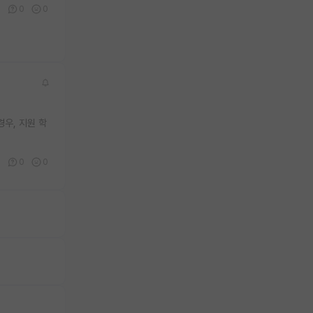
0
0
0
경우, 지원 학
0
0
0