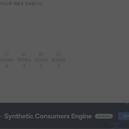
 카카오톡 채널로 전송합니다.
공감해요
추천해요
궁금해요
별로에요
4
3
3
0