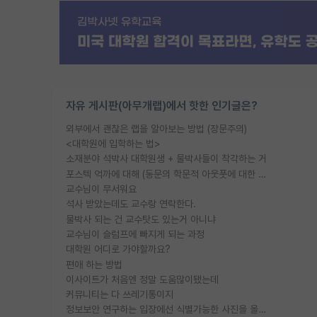
자유 게시판(아무개랩)에서 핫한 인기글은?
외부에서 괜찮은 랩을 알아보는 방법 (장문주의)
<대학원에 입학하는 법>
소재분야 석박사 대학원생 + 물박사들이 착각하는 거
포스텍 억까에 대해 (동문의 학문적 아웃풋에 대한 반박)
교수님이 무서워요
석사 받았는데도 교수랑 연락한다.
물박사 되는 건 교수탓도 있는거 아니냐
교수님이 슬럼프에 빠지게 되는 과정
대학원 어디로 가야할까요?
편애 하는 방법
이사이트가 처음엔 정말 도움많이됐는데
커뮤니티는 다 쓰레기통이지
정보보안 연구하는 입장에선 식별가능한 사진을 올리는건 비추이긴함