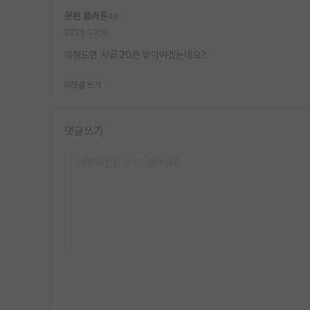
못된 플라톤
2025.03.19
이정도면 시급 20은 받아야겠는데요?
대댓글 쓰기
댓글쓰기