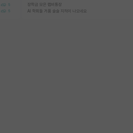
장학금 모은 랩비통장
5
AI 학회들 거품 슬슬 지적이 나오네요
5