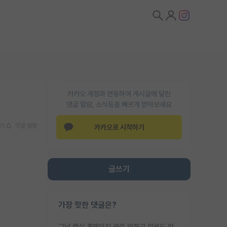
카카오 계정과 연동하여 게시글에 달린
댓글 알람, 소식등을 빠르게 받아보세요
기
댓글 알람
카카오로 시작하기
글쓰기
가장 핫한 댓글은?
그냥 랩실 홈페이지 관리 안하고 업로드 안한거 아님?