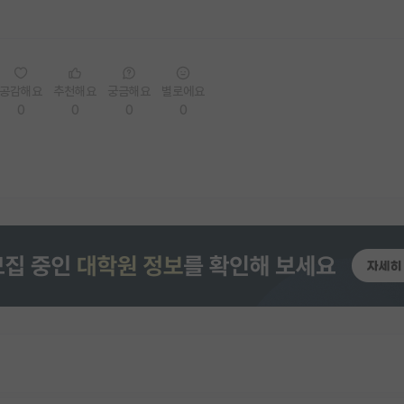
공감해요
추천해요
궁금해요
별로에요
0
0
0
0