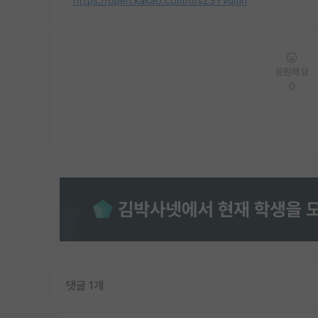
https://open.kakao.com/o/sZSYVqmh
응원해요
0
댓글 1개