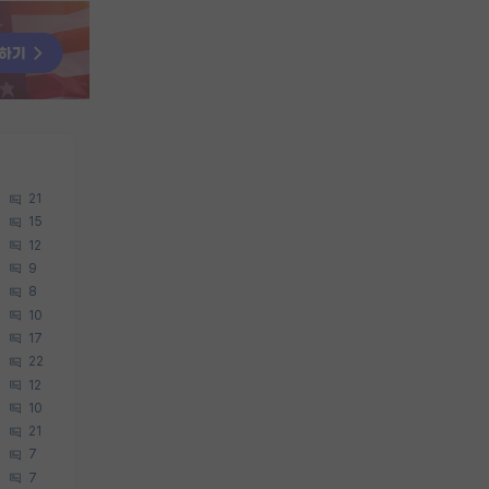
21
15
12
9
8
10
17
22
12
10
21
7
7