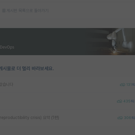
게시판 목록으로 돌아가기
게시물로 더 멀리 바라보세요.
 같습니다
131
435
uctibility crisis) 요약 (1편)
306