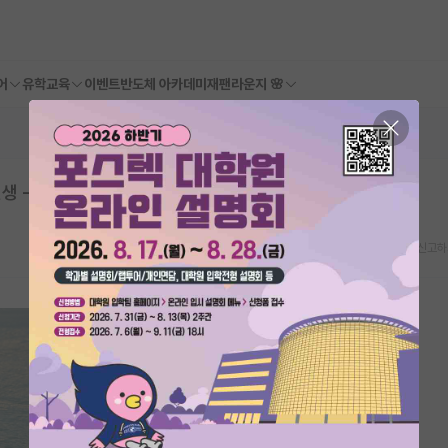
어
유학교육
이벤트
반도체 아카데미
재팬라운지 🌸
원생 - 모의면접 도와주세요
스크랩
신고하