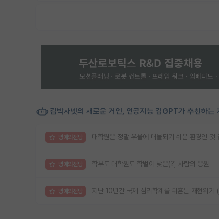
김박사넷의 새로운 거인, 인공지능 김GPT가 추천하는 
대학원은 정말 우울에 매몰되기 쉬운 환경인 것
명예의전당
학부도 대학원도 학벌이 낮은(?) 사람의 응원
명예의전당
지난 10년간 국제 심리학계를 뒤흔든 재현위기 (reprod
명예의전당