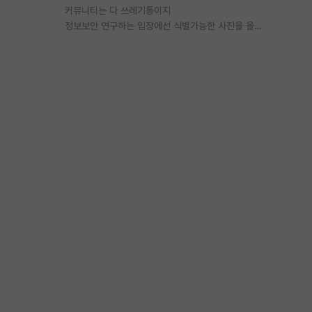
커뮤니티는 다 쓰레기통이지
정보보안 연구하는 입장에선 식별가능한 사진을 올리는건 비추이긴함