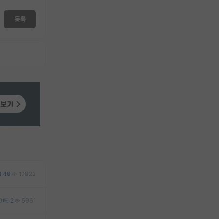
등록
48
10822
0
2
5961