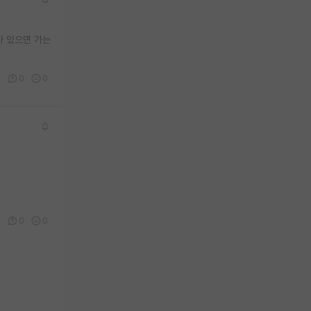
가 있으면 가는
2
0
0
0
0
0