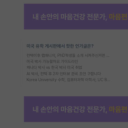
미국 유학 게시판에서 핫한 인기글은?
컨택이후 랩매니저, PhD학생들 소개 시켜주신거면 거의 컨펌에 가깝나요?
미국 박사 가능할까요 가이드라인
캐나다 박사 vs 한국 박사 미국 취업
AI 박사, 컨택 후 2차 인터뷰 준비 조언 구합니다
Korea University 수학, 컴퓨터과학 이학사, UC Berkeley 산업공학 대학원 공학박사가 되는 것은 쉽지 않겠죠?