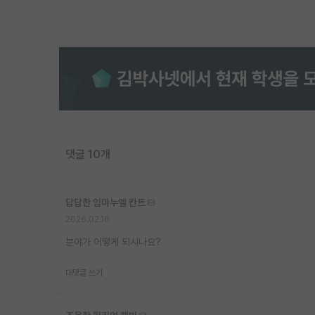
댓글 10개
답답한 임마누엘 칸트
2026.02.16
분야가 어떻게 되시나요?
대댓글 쓰기