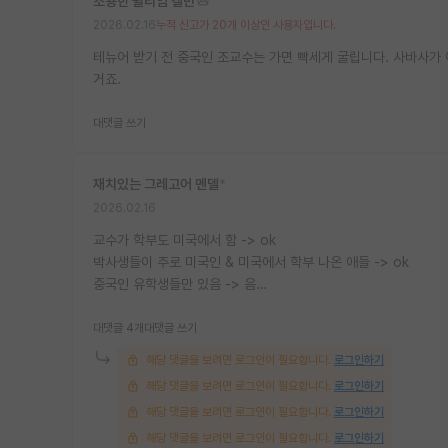
조용한 윌리엄 켈빈
2026.02.16
누적 신고가 20개 이상인 사용자입니다.
테뉴어 받기 전 중국인 조교수는 가면 빡세게 굴립니다. 사바사가 
거죠.
대댓글 쓰기
재치있는 그레고어 멘델
*
2026.02.16
교수가 학부도 미국에서 함 -> ok
박사생들이 주로 미국인 & 미국에서 학부 나온 애들 -> ok
중국인 유학생들만 있음 -> 음…
대댓글 4개
대댓글 쓰기
해당 댓글을 보려면 로그인이 필요합니다.
로그인하기
해당 댓글을 보려면 로그인이 필요합니다.
로그인하기
해당 댓글을 보려면 로그인이 필요합니다.
로그인하기
해당 댓글을 보려면 로그인이 필요합니다.
로그인하기