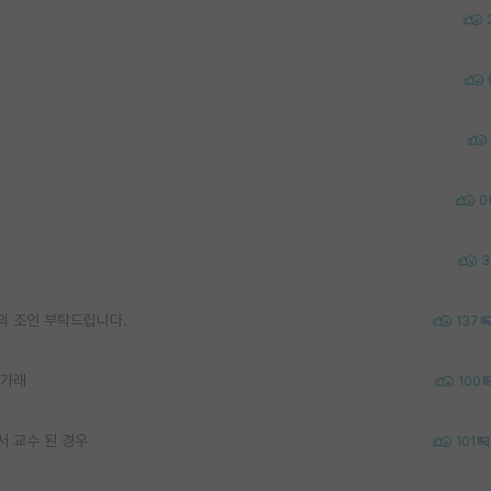
0
3
의 조언 부탁드립니다.
137
나가래
100
서 교수 된 경우
101