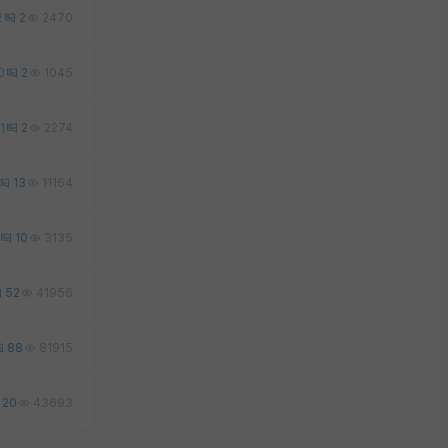
2
2
2470
0
2
1045
1
2
2274
13
11164
10
3135
52
41956
88
81915
20
43693