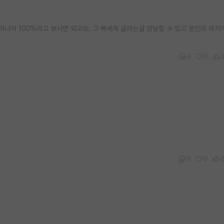
아니라 100%라고 보시면 되고요. 그 빡세게 굴리는걸 감당할 수 있고 본인의 의지
0
0
0
0