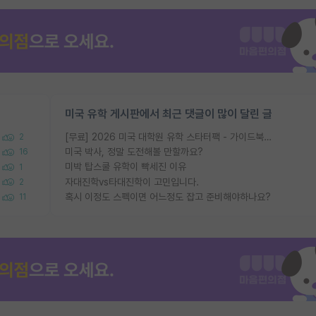
미국 유학 게시판에서 최근 댓글이 많이 달린 글
[무료] 2026 미국 대학원 유학 스타터팩 - 가이드북 & 합격자 컨택메일 템플릿
2
미국 박사, 정말 도전해볼 만할까요?
16
미박 탑스쿨 유학이 빡세진 이유
1
자대진학vs타대진학이 고민입니다.
2
혹시 이정도 스펙이면 어느정도 잡고 준비해야하나요?
11