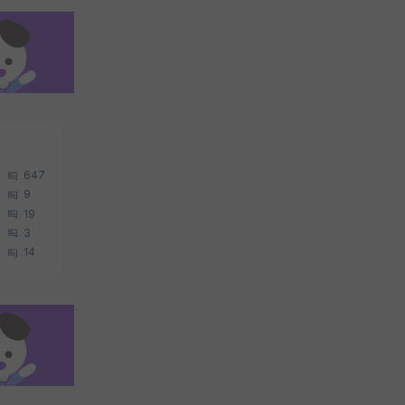
647
9
19
3
14