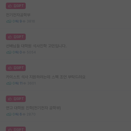
김GPT
전기전자공학부
0
9
3816
김GPT
선배님들 대학원 석사진학 고민입니다.
0
0
5054
김GPT
카이스트 석사 지원하려는데 스펙 조언 부탁드려요
0
11
3601
김GPT
연고 대학원 진학(전기전자 공학부)
0
6
2870
김GPT