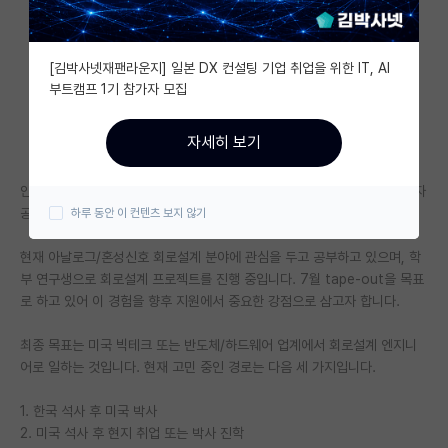
자유 게시판(아무개랩)
[김박사넷재팬라운지] 일본 DX 컨설팅 기업 취업을 위한 IT, AI
미국 유학 게시판
부트캠프 1기 참가자 모집
미국 대학원 합격 후기 게시판
자세히 보기
대학원생 모집 게시판
안녕하세요. 대학원 진학과 미국 취업 경로를 고민 중인 SKY 계열 전기전자
대학원 합격 후기 게시판
공학부 4학년 학생입니다.
하루 동안 이 컨텐츠 보지 않기
연구실(PI) 홍보 게시판
현재 아날로그/혼성신호 회로설계 분야에 관심을 두고 공부하고 있으며, 학
석박사 채용 정보 게시판
부 연구생으로 회로설계 프로젝트를 진행 중입니다. 7월 tape-out을 목표
로 하고 있어 이 경험을 향후 지원에서 중요한 강점으로 삼고자 합니다.
임용 정보 게시판
최종 목표는 미국 빅테크 또는 반도체/하드웨어 업계에서 회로설계 엔지니
학부 인턴 게시판
어로 일하는 것입니다. 현재 고민 중인 경로는 다음 세 가지입니다.
취업 게시판
1. 한국 석사 후 미국 박사
2. 미국 석사 후 현지 취업 또는 박사 진학
임용 후기 게시판