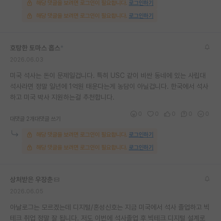
해당 댓글을 보려면 로그인이 필요합니다.
로그인하기
해당 댓글을 보려면 로그인이 필요합니다.
로그인하기
호탕한 토마스 홉스
*
2026.06.03
미국 석사는 돈이 문제일겁니다. 특히 USC 같이 비싼 동네에 있는 사립대
석사라면 정말 일년에 1억원 태운다는게 농담이 아닐겁니다. 한국에서 석사
하고 미국 박사 지원하는걸 추천합니다.
0
0
0
0
0
대댓글 2개
대댓글 쓰기
해당 댓글을 보려면 로그인이 필요합니다.
로그인하기
해당 댓글을 보려면 로그인이 필요합니다.
로그인하기
상처받은 우장춘
2026.06.05
아날로그는 모르겠는데 디지털/혼성신호는 지금 미국에서 석사 졸업하고 빅
테크 취업 정말 잘 됩니다. 저도 이번에 석사졸업 후 빅테크 디지털 설계로