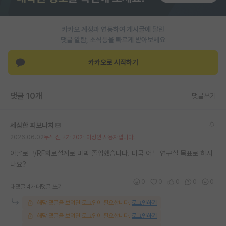
카카오 계정과 연동하여 게시글에 달린
댓글 알람, 소식등을 빠르게 받아보세요
카카오로 시작하기
댓글 10개
댓글쓰기
세심한 피보나치
2026.06.02
누적 신고가 20개 이상인 사용자입니다.
아날로그/RF회로설계로 미박 졸업했습니다. 미국 어느 연구실 목표로 하시
나요?
0
0
0
0
0
대댓글 4개
대댓글 쓰기
해당 댓글을 보려면 로그인이 필요합니다.
로그인하기
해당 댓글을 보려면 로그인이 필요합니다.
로그인하기