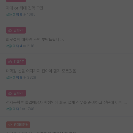
자대 or 타대 진학 고민
0
6
1665
김GPT
회로설계 대학원 조언 부탁드립니다.
0
4
2118
김GPT
대학원 선을 어디까지 잡아야 할지 모르겠음
0
8
3328
김GPT
전자공학부 졸업예정자 학생인데 회로 설계 직무를 준비하고 싶은데 이게 맞을까요?
0
1
1748
명예의전당