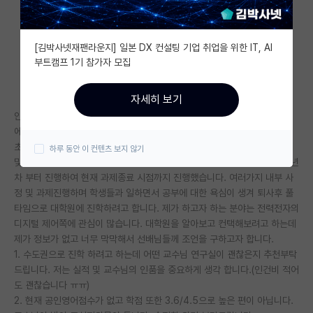
자유 게시판(아무개랩)
[김박사넷재팬라운지] 일본 DX 컨설팅 기업 취업을 위한 IT, AI
미국 유학 게시판
부트캠프 1기 참가자 모집
미국 대학원 합격 후기 게시판
자세히 보기
대학원생 모집 게시판
안녕하세요 저는 지방국립대 제어과(지거국x)를 졸업하고 자동차 전장분야
에서 펌웨어 개발자로 근무중인 27살 초보 개발자 입니다. 제가 입사하고
대학원 합격 후기 게시판
초창기 obc 3개월 정도 개발 참여 하였고 그 이후 지금까지 차량용 인버터
하루 동안 이 컨텐츠 보지 않기
및 고전압 전기차히터를 개발하고있습니다. 또한 3년기간의 국책과제를 2년
연구실(PI) 홍보 게시판
차 부터 진행하여 현재 과제종료 시점까지 진행했습니다. 여러가지 내부 사
정 및 과제진행하며 학생들과 일하면서 공부에 대한 욕심이 생겨 퇴사후 풀
석박사 채용 정보 게시판
타임으로 대학원에 진학하려고 합니다. 제가 하고자 하는 분야는 전력전자의
임용 정보 게시판
디지털 제어쪽에 관심이 많습니다. 대학원을 알아보고 컨택해보려고 하는데
제가 정보가 없고 너무 막막해서 선배님들께 조언을 구하고자 합니다.
학부 인턴 게시판
1. 수도권으로 진학 하려고 하는데 어떤 교수님 연구실이 괜찮은지 추천부탁
드립니다. 저는 실적 및 교수님의 인품을 중요하게 생각 합니다.(인건비 적어
취업 게시판
도 괜찮습니다 ㅠㅠ)
2. 현재 공인영어점수가 없고 학점 또한 3.6/4.5으로 높은 편이 아닙니다.
임용 후기 게시판