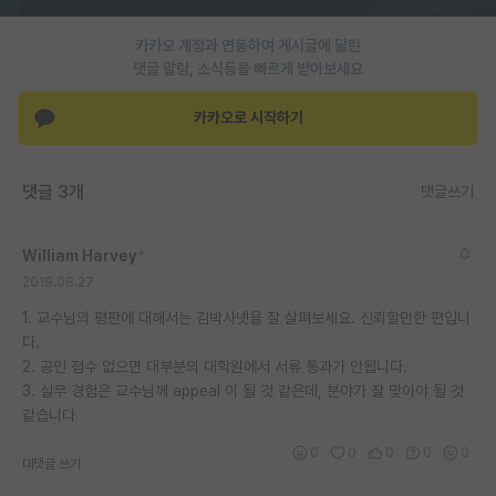
재팬라운지 🌸
카카오 계정과 연동하여 게시글에 달린
댓글 알람, 소식등을 빠르게 받아보세요
카카오로 시작하기
댓글 3개
댓글쓰기
William Harvey
*
2019.08.27
1. 교수님의 평판에 대해서는 김박사넷을 잘 살펴보세요. 신뢰할만한 편입니
다.
2. 공인 점수 없으면 대부분의 대학원에서 서류 통과가 안됩니다.
3. 실무 경험은 교수님께 appeal 이 될 것 같은데, 분야가 잘 맞아야 될 것
같습니다
0
0
0
0
0
대댓글 쓰기