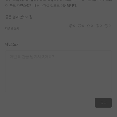
어 쪽도 자연스럽게 배워나가실 것으로 예상됩니다.
좋은 결과 있으시길...
0
0
0
0
0
대댓글 쓰기
댓글쓰기
등록