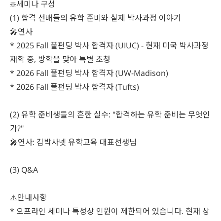
❇️세미나 구성
(1) 합격 선배들의 유학 준비와 실제 박사과정 이야기
🎤연사
* 2025 Fall 풀펀딩 박사 합격자 (UIUC) - 현재 미국 박사과정
재학 중, 방학을 맞아 특별 초청
* 2026 Fall 풀펀딩 박사 합격자 (UW-Madison)
* 2026 Fall 풀펀딩 박사 합격자 (Tufts)
(2) 유학 준비생들의 흔한 실수: "합격하는 유학 준비는 무엇인
가?"
🎤연사: 김박사넷 유학교육 대표선생님
(3) Q&A
⚠️안내사항
* 오프라인 세미나 특성상 인원이 제한되어 있습니다. 현재 상