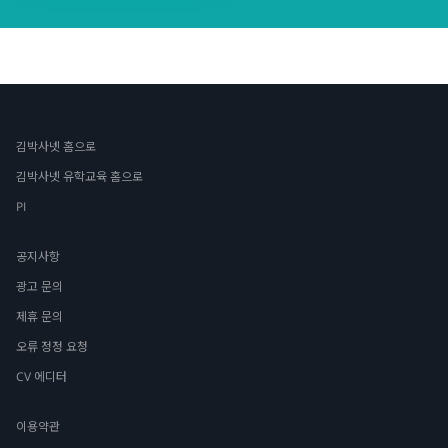
김박사넷 홈으로
김박사넷 유학교육 홈으로
PI
공지사항
광고 문의
제휴 문의
오류 정정 요청
CV 에디터
이용약관