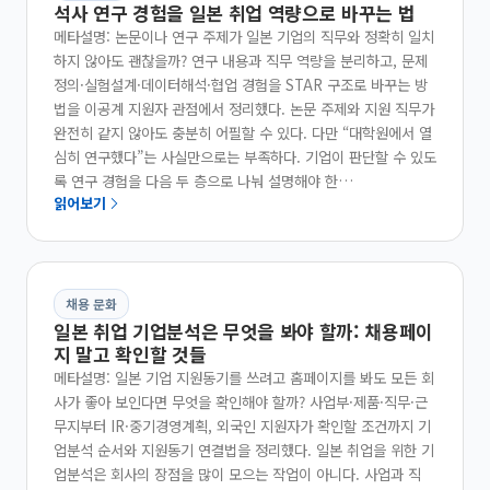
석사 연구 경험을 일본 취업 역량으로 바꾸는 법
메타설명: 논문이나 연구 주제가 일본 기업의 직무와 정확히 일치
하지 않아도 괜찮을까? 연구 내용과 직무 역량을 분리하고, 문제
정의·실험설계·데이터해석·협업 경험을 STAR 구조로 바꾸는 방
법을 이공계 지원자 관점에서 정리했다. 논문 주제와 지원 직무가
완전히 같지 않아도 충분히 어필할 수 있다. 다만 “대학원에서 열
심히 연구했다”는 사실만으로는 부족하다. 기업이 판단할 수 있도
록 연구 경험을 다음 두 층으로 나눠 설명해야 한…
읽어보기
채용 문화
일본 취업 기업분석은 무엇을 봐야 할까: 채용페이
지 말고 확인할 것들
메타설명: 일본 기업 지원동기를 쓰려고 홈페이지를 봐도 모든 회
사가 좋아 보인다면 무엇을 확인해야 할까? 사업부·제품·직무·근
무지부터 IR·중기경영계획, 외국인 지원자가 확인할 조건까지 기
업분석 순서와 지원동기 연결법을 정리했다. 일본 취업을 위한 기
업분석은 회사의 장점을 많이 모으는 작업이 아니다. 사업과 직