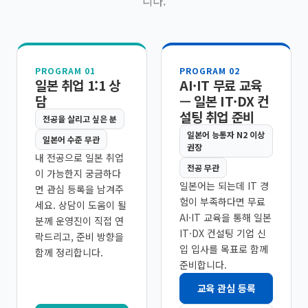
니다.
PROGRAM 01
PROGRAM 02
일본 취업 1:1 상
AI·IT 무료 교육
담
— 일본 IT·DX 컨
설팅 취업 준비
전공을 살리고 싶은 분
일본어 능통자 N2 이상
일본어 수준 무관
권장
내 전공으로 일본 취업
전공 무관
이 가능한지 궁금하다
일본어는 되는데 IT 경
면 관심 등록을 남겨주
험이 부족하다면 무료
세요. 상담이 도움이 될
AI·IT 교육을 통해 일본
분께 운영진이 직접 연
IT·DX 컨설팅 기업 신
락드리고, 준비 방향을
입 입사를 목표로 함께
함께 정리합니다.
준비합니다.
교육 관심 등록