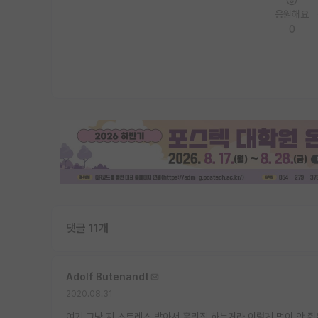
응원해요
0
댓글 11개
Adolf Butenandt
2020.08.31
여기 그냥 지 스트레스 받아서 훌리짓 하는거라 이렇게 먹이 안 줘