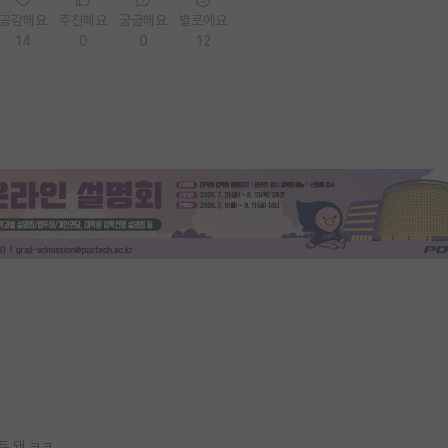
공감해요
추천해요
궁금해요
별로에요
14
0
0
12
두 돼 ㅋㅋ