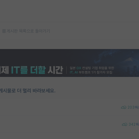
게시판 목록으로 돌아가기
게시물로 더 멀리 바라보세요.
203
342