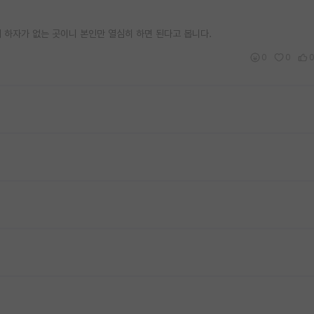
서 하자가 없는 곳이니 본인만 열심히 하면 된다고 봅니다.
0
0