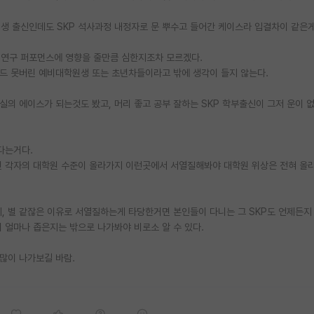
대생 출신인데도 SKP 석사과정 내정자로 문 뿌수고 들어간 케이스라 입결차이 같은
 연구 퍼포먼스에 영향을 줄만큼 심한지조차 모르겠다.
드 못버린 예비대학원생 또는 초년차들이라고 밖에 생각이 들지 않는다.
실의 에이스가 되는것도 봤고, 머리 좋고 공부 잘하는 SKP 학부출신이 그저 운이 
다는거다.
면 각자의 대학원 수준이 올라가지 이런곳에서 서열질해봐야 대학원 위상은 전혀 올
 별 같잖은 이유로 서열질하는게 타당한거면 본인들이 다니는 그 SKP도 언제든지
 얼마나 좁은지는 밖으로 나가봐야 비로소 알 수 있다.
많이 나가보길 바람.