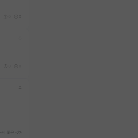
0
0
0
0
0
0
는게 좋은 것처