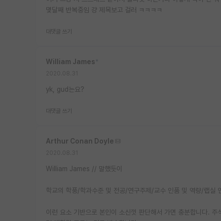
몇달째 반복중임 걍 제목보고 걸러 ㅋㅋㅋㅋ
대댓글 쓰기
William James
*
2020.08.31
yk, gud는요?
대댓글 쓰기
Arthur Conan Doyle
2020.08.31
William James // 말했듯이
학교의 학풍/학과수준 및 전공/연구주제/교수 인품 및 역량/랩실
이런 요소 기반으로 본인이 소신껏 판단해서 가면 충분합니다. 주