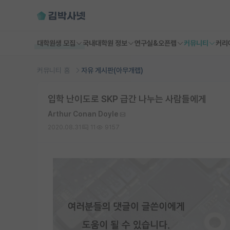
대학원생 모집
국내대학원 정보
연구실&오픈랩
커뮤니티
커리
커뮤니티 홈
자유 게시판(아무개랩)
입학 난이도로 SKP 급간 나누는 사람들에게
Arthur Conan Doyle
2020.08.31
11
9157