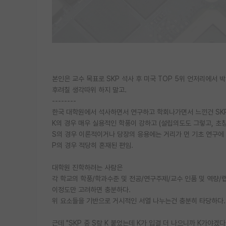
본인은 교수 목표로 SKP 석사 후 미국 TOP 5위 언저리에서
후려칠 생각따위 하지 말고.
--------
한국 대학원에서 석사하면서 연구하고 학회나가면서 느낀건 SK
K의 경우 매우 실용적인 학풍이 강하고 (설립의도도 그렇고, 초
S의 경우 이론적이거나 당장의 응용에는 거리가 먼 기초 연구에
P의 경우 적당히 혼재된 편임.
대학원 진학하려는 사람은
각 학교의 학풍/학과수준 및 전공/연구주제/교수 인품 및 역량/
이정도만 고려하면 충분하다.
위 요소들을 기반으로 거시적인 서열 나누는건 충분히 타당하다.
근데 "SKP 중 S랑 K 붙었는데 K가 입결 더 나으니까 K가야