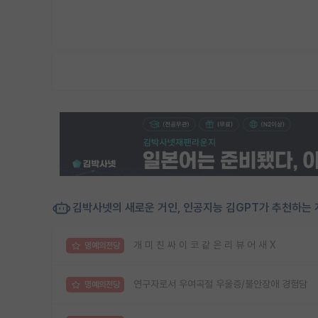
김박사넷의 새로운 거인, 인공지능 김GPT가 추천하는 
개 미 친 싸 이 코 같 은 리 뷰 어 새 X
명예의전당
연구자로서 우여곡절 우울증/불안장애 경험담
명예의전당