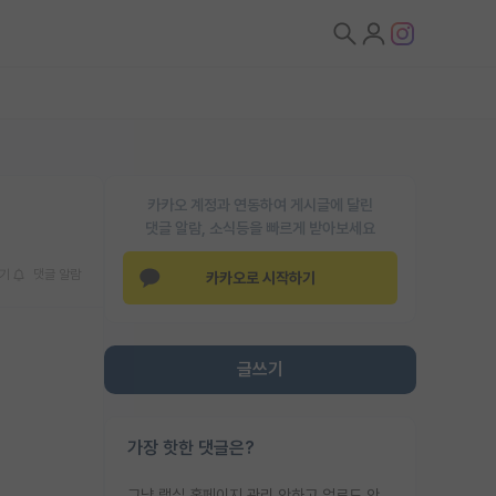
카카오 계정과 연동하여 게시글에 달린
댓글 알람, 소식등을 빠르게 받아보세요
기
댓글 알람
카카오로 시작하기
글쓰기
가장 핫한 댓글은?
그냥 랩실 홈페이지 관리 안하고 업로드 안한거 아님?