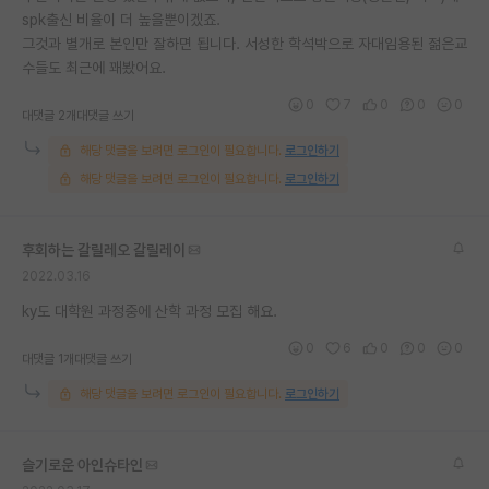
spk출신 비율이 더 높을뿐이겠죠.
재팬라운지 🌸
그것과 별개로 본인만 잘하면 됩니다. 서성한 학석박으로 자대임용된 젊은교
수들도 최근에 꽤봤어요.
0
7
0
0
0
대댓글 2개
대댓글 쓰기
해당 댓글을 보려면 로그인이 필요합니다.
로그인하기
해당 댓글을 보려면 로그인이 필요합니다.
로그인하기
후회하는 갈릴레오 갈릴레이
2022.03.16
ky도 대학원 과정중에 산학 과정 모집 해요.
0
6
0
0
0
대댓글 1개
대댓글 쓰기
해당 댓글을 보려면 로그인이 필요합니다.
로그인하기
슬기로운 아인슈타인