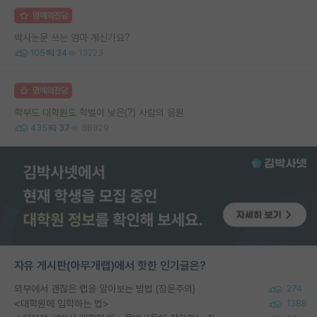
명예의전당
박사논문 쓰는 엄마 계신가요?
105
24
13223
명예의전당
학부도 대학원도 학벌이 낮은(?) 사람의 응원
435
37
88829
자유 게시판(아무개랩)에서 핫한 인기글은?
외부에서 괜찮은 랩을 알아보는 방법 (장문주의)
274
<대학원에 입학하는 법>
1388