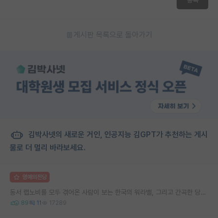
게시판 목록으로 돌아가기
김박사넷의 새로운 거인, 인공지능 김GPT가 추천하는 게시
물로 더 멀리 바라보세요.
명예의전당
동서 랩노비를 모두 겪어온 사람이 보는 한국의 워라밸, 그리고 간곡한 당부의 말씀
89
11
17289