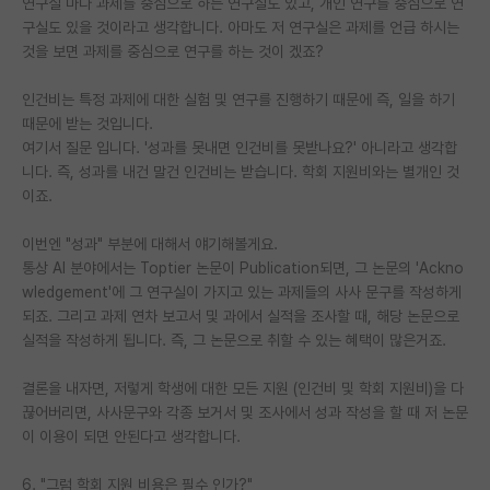
연구실 마다 과제를 중심으로 하는 연구실도 있고, 개인 연구를 중심으로 연
구실도 있을 것이라고 생각합니다. 아마도 저 연구실은 과제를 언급 하시는
것을 보면 과제를 중심으로 연구를 하는 것이 겠죠?
인건비는 특정 과제에 대한 실험 및 연구를 진행하기 때문에 즉, 일을 하기
때문에 받는 것입니다.
여기서 질문 입니다. '성과를 못내면 인건비를 못받나요?' 아니라고 생각합
니다. 즉, 성과를 내건 말건 인건비는 받습니다. 학회 지원비와는 별개인 것
이죠.
이번엔 "성과" 부분에 대해서 얘기해볼게요.
통상 AI 분야에서는 Toptier 논문이 Publication되면, 그 논문의 'Ackno
wledgement'에 그 연구실이 가지고 있는 과제들의 사사 문구를 작성하게
되죠. 그리고 과제 연차 보고서 및 과에서 실적을 조사할 때, 해당 논문으로
실적을 작성하게 됩니다. 즉, 그 논문으로 취할 수 있는 혜택이 많은거죠.
결론을 내자면, 저렇게 학생에 대한 모든 지원 (인건비 및 학회 지원비)을 다
끊어버리면, 사사문구와 각종 보거서 및 조사에서 성과 작성을 할 때 저 논문
이 이용이 되면 안된다고 생각합니다.
6. "그럼 학회 지원 비용은 필수 인가?"