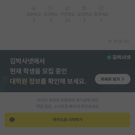
응원해요
공감해요
추천해요
궁금해요
별로에요
3
3
33
2
7
게시글 공유
카카오 계정과 연동하여 게시글에 달린
댓글 알람, 소식등을 빠르게 받아보세요
카카오로 시작하기