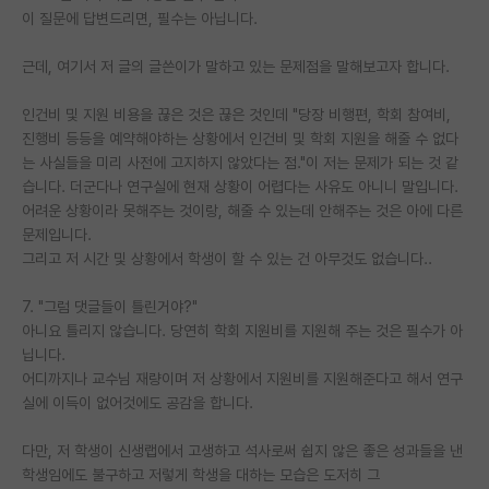
이 질문에 답변드리면, 필수는 아닙니다.
근데, 여기서 저 글의 글쓴이가 말하고 있는 문제점을 말해보고자 합니다.
인건비 및 지원 비용을 끊은 것은 끊은 것인데 "당장 비행편, 학회 참여비,
진행비 등등을 예약해야하는 상황에서 인건비 및 학회 지원을 해줄 수 없다
는 사실들을 미리 사전에 고지하지 않았다는 점."이 저는 문제가 되는 것 같
습니다. 더군다나 연구실에 현재 상황이 어렵다는 사유도 아니니 말입니다.
어려운 상황이라 못해주는 것이랑, 해줄 수 있는데 안해주는 것은 아에 다른
문제입니다.
그리고 저 시간 및 상황에서 학생이 할 수 있는 건 아무것도 없습니다..
7. "그럼 댓글들이 틀린거야?"
아니요 틀리지 않습니다. 당연히 학회 지원비를 지원해 주는 것은 필수가 아
닙니다.
어디까지나 교수님 재량이며 저 상황에서 지원비를 지원해준다고 해서 연구
실에 이득이 없어것에도 공감을 합니다.
다만, 저 학생이 신생랩에서 고생하고 석사로써 쉽지 않은 좋은 성과들을 낸
학생임에도 불구하고 저렇게 학생을 대하는 모습은 도저히 그