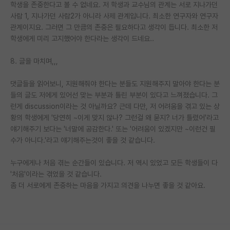
학생을 존중한다고 볼 수 없네요. 저 학생과 교수님의 관계는 서로 지나가던
사람 1, 지나가던 사람2가 아니라 사제 관계입니다. 최소한 연구자와 연구자
관계이지요. 그러면 그 만큼의 존중은 필요하다고 생각이 듭니다. 최소한 저
학생에게 미리 고지했어야 한다라는 생각이 드네요..
8. 글을 마치며,,,
댓글들을 읽어보니, 지원해줘야 한다는 분들도 지원해주지 말아야 한다는 분
들의 글도 저에게 있어선 맞는 부분과 틀린 부분이 있다고 느껴졌습니다. 그
런게 discussion이라는 것 아닐까요? 근데 다만, 저 어려움을 겪고 있는 상
황의 학생에게 '당연히 ~이게 맞지 않나? 그런걸 왜 묻지? 너가 틀렸어'라고
얘기해주기 보다는 '너말에 공감한다.' 또는 '어려움이 있겠지만 ~이런건 필
수가 아니다.'라고 얘기해주는것이 좋을 것 같습니다.
누구에게나 처음 겪는 순간들이 있습니다. 저 역시 있었고 모든 학생들이 다
'처음'이라는 겪었을 것 같습니다.
좀 더 서로에게 존중하는 마음을 가지고 의견을 나누면 좋을 것 같아요.