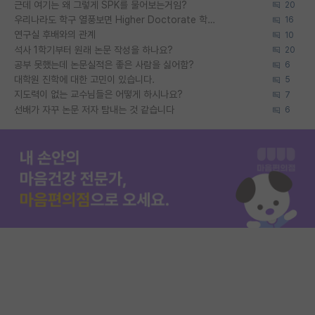
근데 여기는 왜 그렇게 SPK를 물어보는거임?
20
우리나라도 학구 열풍보면 Higher Doctorate 학위가 필요하다고 봅니다.
16
연구실 후배와의 관계
10
석사 1학기부터 원래 논문 작성을 하나요?
20
공부 못했는데 논문실적은 좋은 사람을 싫어함?
6
대학원 진학에 대한 고민이 있습니다.
5
지도력이 없는 교수님들은 어떻게 하시나요?
7
선배가 자꾸 논문 저자 탐내는 것 같습니다
6