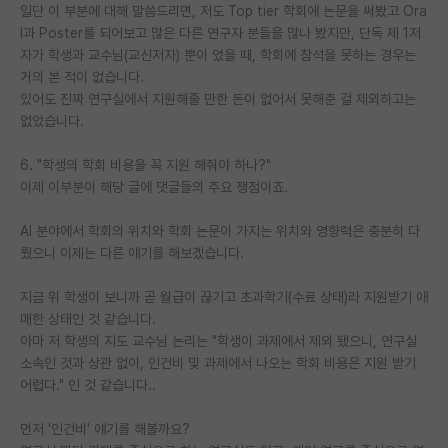
일단 이 부분에 대해 말씀드리면, 저도 Top tier 학회에 논문을 써봤고 Ora
l과 Poster를 되어보고 많은 다른 연구자 분들을 많나 봤지만, 단독 제 1저
자가 학생과 교수님(교신저자) 뿐이 었을 때, 학회에 참석을 못하는 경우는
거의 본 적이 없습니다.
있어도 진짜 연구실에서 지원해줄 만한 돈이 없어서 못해준 걸 제외하고는
없었습니다.
6. "학생의 학회 비용을 꼭 지원 해줘야 하나?"
이제 이부분이 해당 글에 댓글들의 주요 쟁점이죠.
AI 분야에서 학회의 위치와 학회 논문이 가지는 위치와 영향력은 충분히 다
뤘으니 이제는 다른 얘기를 해보겠습니다.
지금 위 학생이 보니까 곧 월급이 끊기고 초과학기(수료 상태)라 지원받기 애
매한 상태인 것 같습니다.
아마 저 학생의 지도 교수님 논리는 "학생이 과제에서 제외 됐으니, 연구실
소속인 것과 상관 없이, 인건비 및 과제에서 나오는 학회 비용은 지원 받기
어렵다." 인 것 같습니다..
먼저 '인건비' 얘기를 해볼까요?