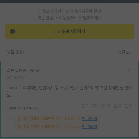
재팬라운지 🌸
카카오 계정과 연동하여 게시글에 달린
댓글 알람, 소식등을 빠르게 받아보세요
카카오로 시작하기
댓글 22개
댓글쓰기
젊은 알베르 카뮈
2026.05.12
폐쇄적인 집단에서 왕 노릇하면서 살아오니까 그런 장애인들 많아
BEST
요.
0
1
22
0
1
대댓글 2개
대댓글 쓰기
해당 댓글을 보려면 로그인이 필요합니다.
로그인하기
해당 댓글을 보려면 로그인이 필요합니다.
로그인하기