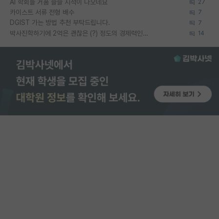
AI 학회들 거품 슬슬 지적이 나오네요
27
카이스트 서류 전형 배수
7
DGIST 가는 방법 추천 부탁드립니다.
7
박사진학하기에 2억은 괜찮은 (?) 정도의 경제력인가요
14