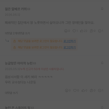
젊은 알베르 카뮈
2026.05.12
폐쇄적인 집단에서 왕 노릇하면서 살아오니까 그런 장애인들 많아요.
0
1
22
0
1
대댓글 2개
대댓글 쓰기
해당 댓글을 보려면 로그인이 필요합니다.
로그인하기
해당 댓글을 보려면 로그인이 필요합니다.
로그인하기
능글맞은 아이작 뉴턴
2026.05.12
누적 신고가 50개 이상인 사용자입니다.
음성사서함 이 새키 봐라 ㅋㅋㅋㅋㅋ
우리 교수보다는 나은듯
0
0
0
0
1
대댓글 쓰기
놀란 존 스튜어트 밀