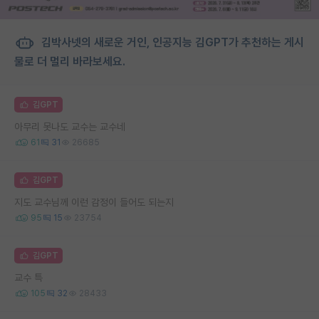
김박사넷의 새로운 거인, 인공지능 김GPT가 추천하는 게시
물로 더 멀리 바라보세요.
김GPT
아무리 못나도 교수는 교수네
61
31
26685
김GPT
지도 교수님께 이런 감정이 들어도 되는지
95
15
23754
김GPT
교수 특
105
32
28433