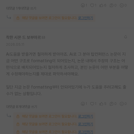
1
1
6
0
0
대댓글 1개
대댓글 쓰기
해당 댓글을 보려면 로그인이 필요합니다.
로그인하기
착한 시몬 드 보부아르
2026.05.11
Ai도움을 받을거면 철저하게 받아야죠. Ai로 그 분야 탑컨퍼런스 논문이 지
금 어떤 구조로 formatting이 되어있는지, 논문 내에서 주장의 구조는 어
떤식으로 배치되어있는지 철저하게 조사하고, 본인 논문이 어떤 부분을 어떻
게 수정해야하는지를 제대로 파악하셔야해요.
일단 지금 논문 formatting부터 안되어있기에 누가 도움을 주려고해도 줄
수가 없는 상황입니다.
1
1
5
0
0
대댓글 8개
대댓글 쓰기
해당 댓글을 보려면 로그인이 필요합니다.
로그인하기
해당 댓글을 보려면 로그인이 필요합니다.
로그인하기
해당 댓글을 보려면 로그인이 필요합니다.
로그인하기