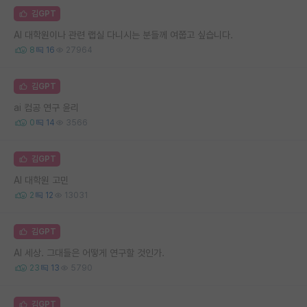
김GPT
AI 대학원이나 관련 랩실 다니시는 분들께 여쭙고 싶습니다.
8
16
27964
김GPT
ai 컴공 연구 윤리
0
14
3566
김GPT
AI 대학원 고민
2
12
13031
김GPT
AI 세상. 그대들은 어떻게 연구할 것인가.
23
13
5790
김GPT