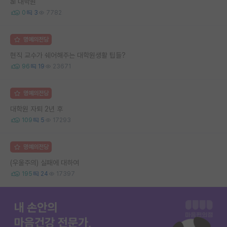
ai 대학원
0
3
7782
명예의전당
현직 교수가 쉐어해주는 대학원생활 팁들?
96
19
23671
명예의전당
대학원 자퇴 2년 후
109
5
17293
명예의전당
(우울주의) 실패에 대하여
195
24
17397