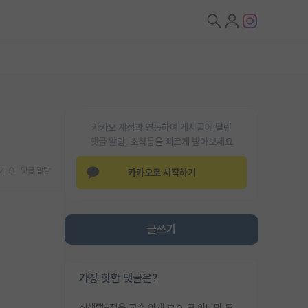
카카오 계정과 연동하여 게시글에 달린
댓글 알람, 소식등을 빠르게 받아보세요
기
댓글 알람
카카오로 시작하기
글쓰기
가장 핫한 댓글은?
신생랩+젊은 교수 이게 ㄹㅇ 모 아니면 도인듯.