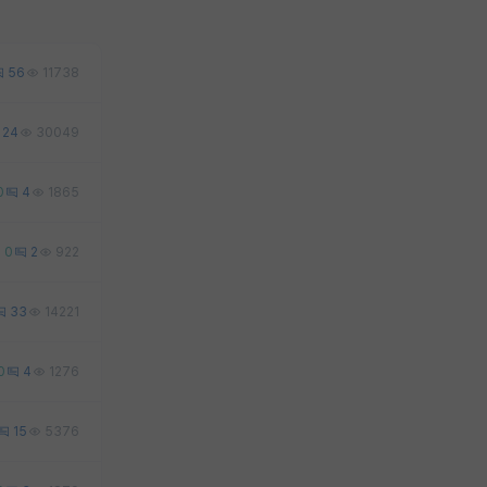
56
11738
24
30049
0
4
1865
0
2
922
33
14221
0
4
1276
15
5376