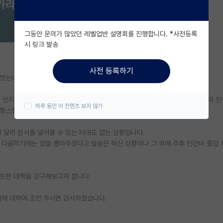
그동안 문의가 많았던 레벨업반 설명회를 진행합니다. *사전등록
시 링크 발송
사전 등록하기
넣었는데 교수님께서 못뽑아주신다 하십니다.
 인지하고 계셨으며, 지난 2년간 학부연구생을 해왔습니다. 또한, 현재 사수분과 
하루 동안 이 컨텐츠 보지 않기
당황스럽습니다.
 달리 원서를 넣어볼 수 있는 타대도 없는 상황입니다.
 다음학기에는 정말 뽑아주겠다고 말씀은 하신 상황이나 그 외에 추후 인건비 졸업 
 또한 대책을 강구해보고자 합니다.
처에 대하여 조언 주시면 감사하겠습니다.