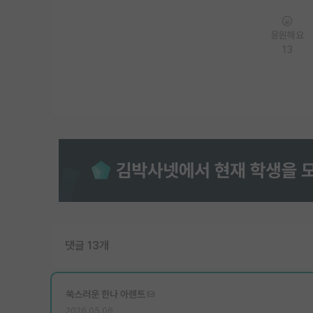
응원해요
13
댓글 13개
쑥스러운 한나 아렌트
2026.05.06