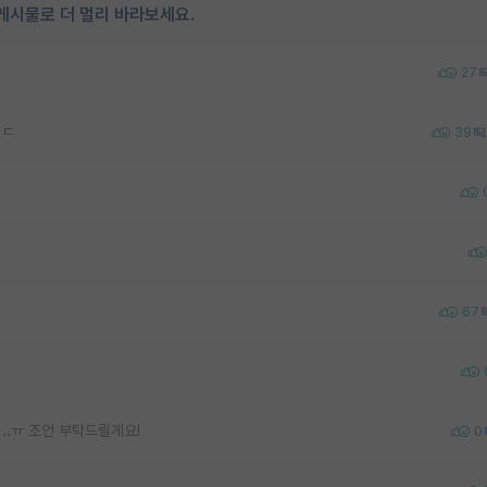
게시물로 더 멀리 바라보세요.
27
ㅂㄷ
39
67
..ㅠ 조언 부탁드릴게요!
0