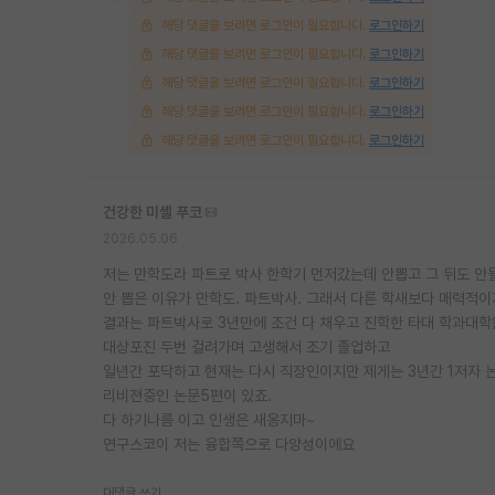
해당 댓글을 보려면 로그인이 필요합니다.
로그인하기
해당 댓글을 보려면 로그인이 필요합니다.
로그인하기
해당 댓글을 보려면 로그인이 필요합니다.
로그인하기
해당 댓글을 보려면 로그인이 필요합니다.
로그인하기
해당 댓글을 보려면 로그인이 필요합니다.
로그인하기
건강한 미셸 푸코
2026.05.06
저는 만학도라 파트로 박사 한학기 먼저갔는데 안뽑고 그 뒤도 안
안 뽑은 이유가 만학도. 파트박사. 그래서 다른 학새보다 매력적이
결과는 파트박사로 3년만에 조건 다 채우고 진학한 타대 학과대학원
대상포진 두번 걸려가며 고생해서 조기 졸업하고
일년간 포닥하고 현재는 다시 직장인이지만 제게는 3년간 1저자 논
리비젼중인 논문5편이 있죠.
다 하기나름 이고 인생은 새옹지마~
연구스코이 저는 융합쪽으로 다양성이에요
대댓글 쓰기