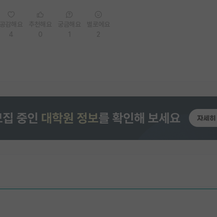
공감해요
추천해요
궁금해요
별로에요
4
0
1
2