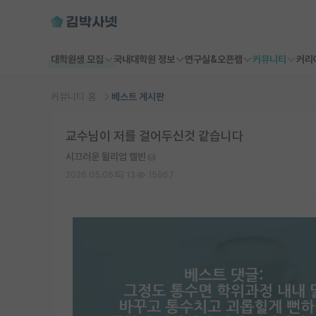
대학원생 모집
국내대학원 정보
연구실&오픈랩
커뮤니티
커리
커뮤니티 홈
베스트 게시판
교수님이 저를 걸어두신것 같습니다
시끄러운 윌리엄 켈빈
2026.05.06
13
15967