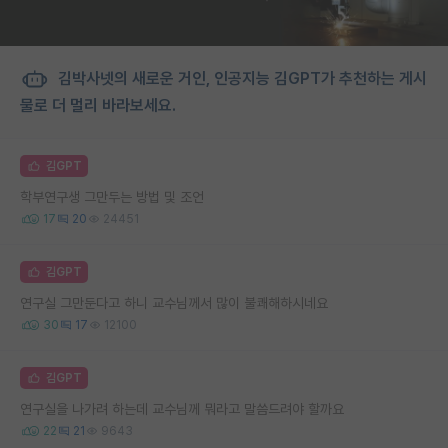
김박사넷의 새로운 거인, 인공지능 김GPT가 추천하는 게시
물로 더 멀리 바라보세요.
김GPT
학부연구생 그만두는 방법 및 조언
17
20
24451
김GPT
연구실 그만둔다고 하니 교수님께서 많이 불쾌해하시네요
30
17
12100
김GPT
연구실을 나가려 하는데 교수님께 뭐라고 말씀드려야 할까요
22
21
9643