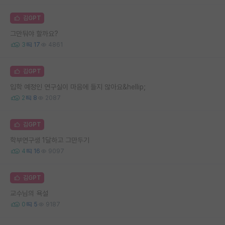
김GPT
그만둬야 할까요?
3
17
4861
김GPT
입학 예정인 연구실이 마음에 들지 않아요&hellip;
2
8
2087
김GPT
학부연구생 1달하고 그만두기
4
16
9097
김GPT
교수님의 욕설
0
5
9187