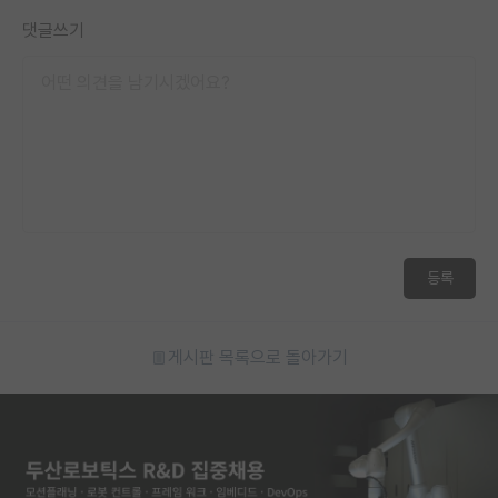
댓글쓰기
등록
게시판 목록으로 돌아가기