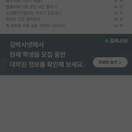
물박사의 기준이 뭐임?
16
랩홈피에 다들 본인 사진 올리냐
22
신생랩가지말라는 이유가 있었구나
11
장학금 모은 랩비통장
10
AI 학회들 거품 슬슬 지적이 나오네요
14