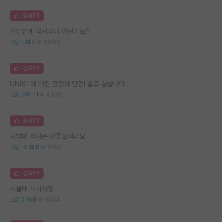
김GPT
취업연계 석사과정 어떤가요?
1
5
13160
김GPT
UNIST에 대한 장점과 단점! 알고 싶습니다.
9
11
4335
김GPT
지방대 석사는 안좋으려나요
15
6
6150
김GPT
서울대 석사과정
2
8
9424