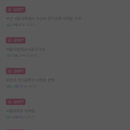
김GPT
부산 사립대학에서 부산대 전기공학 대학원 진학
2
4
1433
김GPT
서울시립대vs서울과기대
0
7
10800
김GPT
부산대 전기공학과 대학원 컨택
0
17
3456
김GPT
서울대학교 대학원
5
6
2637