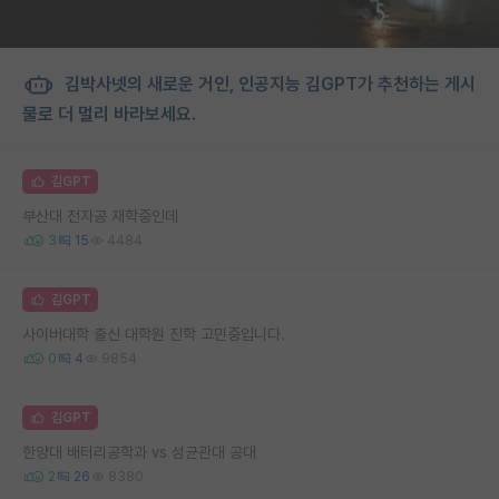
김박사넷의 새로운 거인, 인공지능 김GPT가 추천하는 게시
물로 더 멀리 바라보세요.
김GPT
부산대 전자공 재학중인데
3
15
4484
김GPT
사이버대학 출신 대학원 진학 고민중입니다.
0
4
9854
김GPT
한양대 배터리공학과 vs 성균관대 공대
2
26
8380