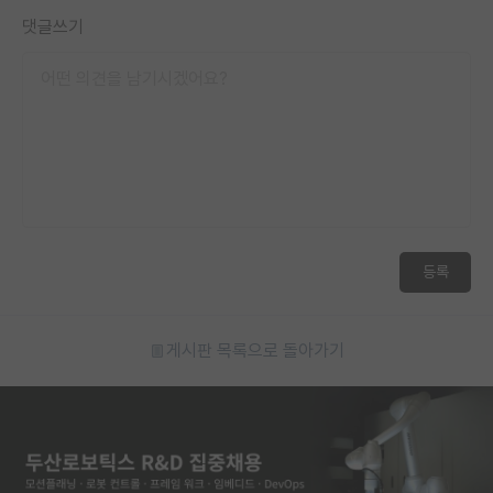
댓글쓰기
등록
게시판 목록으로 돌아가기