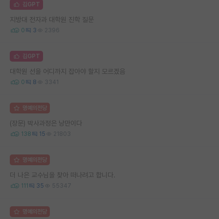
김GPT
지방대 전자과 대학원 진학 질문
0
3
2396
김GPT
대학원 선을 어디까지 잡아야 할지 모르겠음
0
8
3341
명예의전당
(장문) 박사과정은 낭만이다
138
15
21803
명예의전당
더 나은 교수님을 찾아 떠나려고 합니다.
111
35
55347
명예의전당